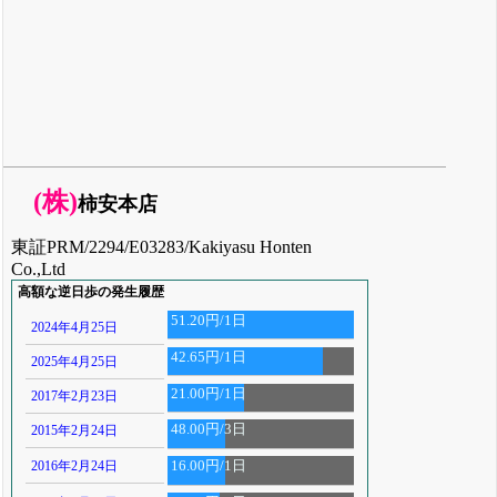
(株)
柿安本店
東証PRM/2294/E03283/Kakiyasu Honten
Co.,Ltd
高額な逆日歩の発生履歴
51.20円/1日
2024年4月25日
42.65円/1日
2025年4月25日
21.00円/1日
2017年2月23日
48.00円/3日
2015年2月24日
2016年2月24日
16.00円/1日