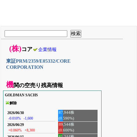
(株)
コア
企業情報
東証PRM/2359/E05332/CORE
CORPORATION
機
関の空売り残高情報
GOLDMAN SACHS
解除
87,944株
2026/06/30
(0.590%)
-0.010%
-1,600
89,544株
2026/06/29
+0.060%
+8,300
(0.600%)
81,244株
2026/06/15