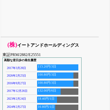
(株)
イートアンドホールディングス
東証PRM/2882/E25551
高額な逆日歩の発生履歴
115.20円/3日
2017年3月28日
100.80円/3日
2026年2月25日
100.80円/3日
2016年9月27日
132.00円/6日
2017年12月26日
2023年2月24日
18.40円/1日
2024年2月27日
16.80円/1日