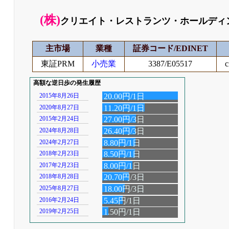
(株)
クリエイト・レストランツ・ホールディ
主市場
業種
証券コード/EDINET
東証PRM
小売業
3387/E05517
c
高額な逆日歩の発生履歴
2015年8月26日
20.00円/1日
2020年8月27日
11.20円/1日
2015年2月24日
27.00円/3日
2024年8月28日
26.40円/3日
2024年2月27日
8.80円/1日
2018年2月23日
8.50円/1日
2017年2月23日
8.00円/1日
2018年8月28日
20.70円/3日
2025年8月27日
18.00円/3日
2016年2月24日
5.45円/1日
2019年2月25日
1.50円/1日