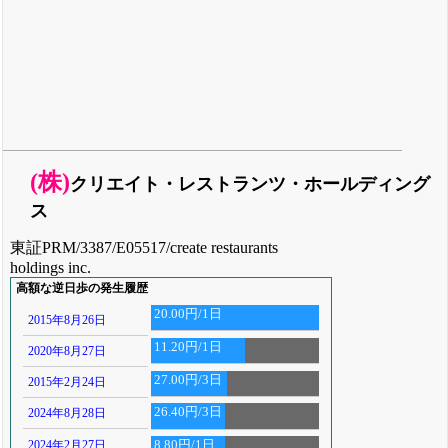
(株)
クリエイト・レストランツ・ホールディング
ス
東証PRM/3387/E05517/create restaurants
holdings inc.
高額な逆日歩の発生履歴
20.00円/1日
2015年8月26日
11.20円/1日
2020年8月27日
27.00円/3日
2015年2月24日
26.40円/3日
2024年8月28日
2024年2月27日
8.80円/1日