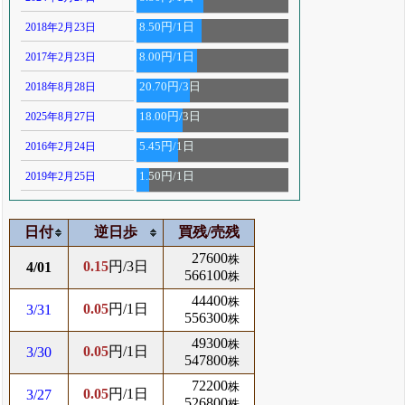
2018年2月23日
8.50円/1日
2017年2月23日
8.00円/1日
2018年8月28日
20.70円/3日
2025年8月27日
18.00円/3日
2016年2月24日
5.45円/1日
2019年2月25日
1.50円/1日
日付
逆日歩
買残/売残
27600
株
0.15
円/3日
4/01
566100
株
44400
株
0.05
円/1日
3/31
556300
株
49300
株
0.05
円/1日
3/30
547800
株
72200
株
0.05
円/1日
3/27
526800
株