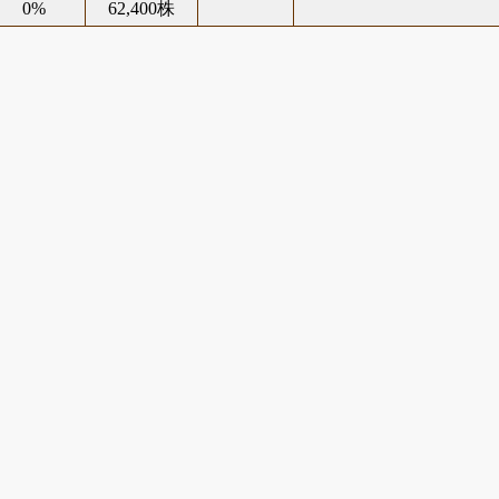
0%
62,400株