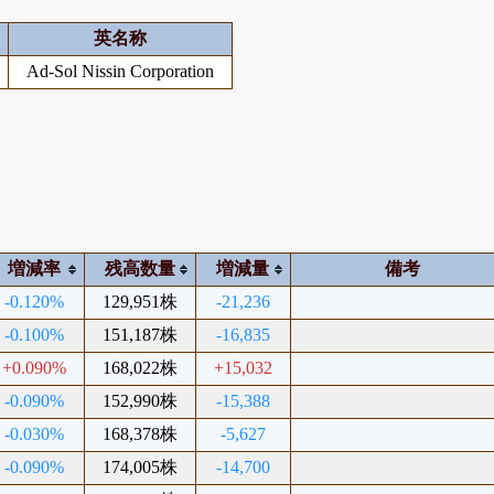
英名称
Ad-Sol Nissin Corporation
増減率
残高数量
増減量
備考
-0.120%
129,951株
-21,236
-0.100%
151,187株
-16,835
+0.090%
168,022株
+15,032
-0.090%
152,990株
-15,388
-0.030%
168,378株
-5,627
-0.090%
174,005株
-14,700