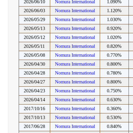
2026/06/10
Nomura International
1.090%
2026/06/03
Nomura International
1.120%
2026/05/29
Nomura International
1.030%
2026/05/13
Nomura International
0.920%
2026/05/12
Nomura International
1.020%
2026/05/11
Nomura International
0.820%
2026/05/08
Nomura International
0.770%
2026/04/30
Nomura International
0.800%
2026/04/28
Nomura International
0.780%
2026/04/27
Nomura International
0.800%
2026/04/23
Nomura International
0.750%
2026/04/14
Nomura International
0.630%
2017/10/16
Nomura International
0.360%
2017/10/13
Nomura International
0.530%
2017/06/28
Nomura International
0.840%