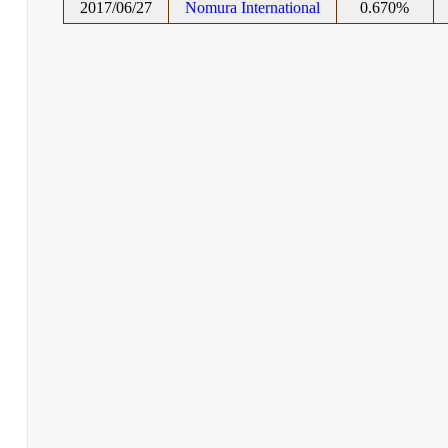
2017/06/27
Nomura International
0.670%