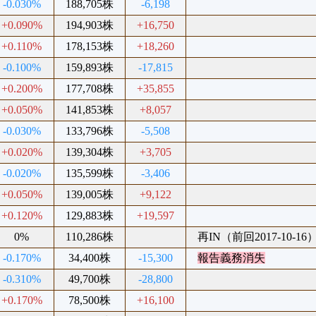
-0.030%
188,705株
-6,198
+0.090%
194,903株
+16,750
+0.110%
178,153株
+18,260
-0.100%
159,893株
-17,815
+0.200%
177,708株
+35,855
+0.050%
141,853株
+8,057
-0.030%
133,796株
-5,508
+0.020%
139,304株
+3,705
-0.020%
135,599株
-3,406
+0.050%
139,005株
+9,122
+0.120%
129,883株
+19,597
0%
110,286株
再IN（前回2017-10-16
-0.170%
34,400株
-15,300
報告義務消失
-0.310%
49,700株
-28,800
+0.170%
78,500株
+16,100