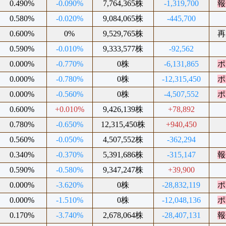
0.490%
-0.090%
7,764,365株
-1,319,700
報
0.580%
-0.020%
9,084,065株
-445,700
0.600%
0%
9,529,765株
再
0.590%
-0.010%
9,333,577株
-92,562
0.000%
-0.770%
0株
-6,131,865
ポ
0.000%
-0.780%
0株
-12,315,450
ポ
0.000%
-0.560%
0株
-4,507,552
ポ
0.600%
+0.010%
9,426,139株
+78,892
0.780%
-0.650%
12,315,450株
+940,450
0.560%
-0.050%
4,507,552株
-362,294
0.340%
-0.370%
5,391,686株
-315,147
報
0.590%
-0.580%
9,347,247株
+39,900
0.000%
-3.620%
0株
-28,832,119
ポ
0.000%
-1.510%
0株
-12,048,136
ポ
0.170%
-3.740%
2,678,064株
-28,407,131
報