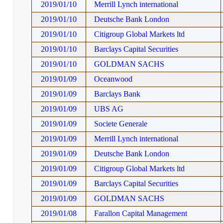
2019/01/10
Merrill Lynch international
2019/01/10
Deutsche Bank London
2019/01/10
Citigroup Global Markets ltd
2019/01/10
Barclays Capital Securities
2019/01/10
GOLDMAN SACHS
2019/01/09
Oceanwood
2019/01/09
Barclays Bank
2019/01/09
UBS AG
2019/01/09
Societe Generale
2019/01/09
Merrill Lynch international
2019/01/09
Deutsche Bank London
2019/01/09
Citigroup Global Markets ltd
2019/01/09
Barclays Capital Securities
2019/01/09
GOLDMAN SACHS
2019/01/08
Farallon Capital Management