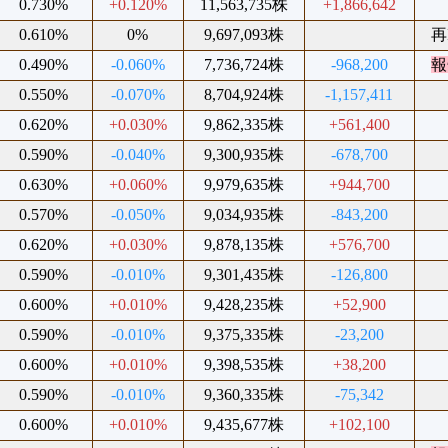
0.730%
+0.120%
11,563,735株
+1,866,642
0.610%
0%
9,697,093株
再
0.490%
-0.060%
7,736,724株
-968,200
報
0.550%
-0.070%
8,704,924株
-1,157,411
0.620%
+0.030%
9,862,335株
+561,400
0.590%
-0.040%
9,300,935株
-678,700
0.630%
+0.060%
9,979,635株
+944,700
0.570%
-0.050%
9,034,935株
-843,200
0.620%
+0.030%
9,878,135株
+576,700
0.590%
-0.010%
9,301,435株
-126,800
0.600%
+0.010%
9,428,235株
+52,900
0.590%
-0.010%
9,375,335株
-23,200
0.600%
+0.010%
9,398,535株
+38,200
0.590%
-0.010%
9,360,335株
-75,342
0.600%
+0.010%
9,435,677株
+102,100