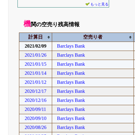
もっと見る
機
関の空売り残高情報
計算日
空売り者
2021/02/09
Barclays Bank
2021/01/26
Barclays Bank
2021/01/15
Barclays Bank
2021/01/14
Barclays Bank
2021/01/12
Barclays Bank
2020/12/17
Barclays Bank
2020/12/16
Barclays Bank
2020/09/11
Barclays Bank
2020/09/10
Barclays Bank
2020/08/26
Barclays Bank