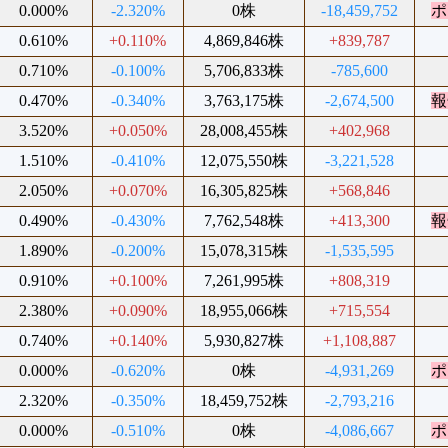
0.000%
-2.320%
0株
-18,459,752
ポ
0.610%
+0.110%
4,869,846株
+839,787
0.710%
-0.100%
5,706,833株
-785,600
0.470%
-0.340%
3,763,175株
-2,674,500
報
3.520%
+0.050%
28,008,455株
+402,968
1.510%
-0.410%
12,075,550株
-3,221,528
2.050%
+0.070%
16,305,825株
+568,846
0.490%
-0.430%
7,762,548株
+413,300
報
1.890%
-0.200%
15,078,315株
-1,535,595
0.910%
+0.100%
7,261,995株
+808,319
2.380%
+0.090%
18,955,066株
+715,554
0.740%
+0.140%
5,930,827株
+1,108,887
0.000%
-0.620%
0株
-4,931,269
ポ
2.320%
-0.350%
18,459,752株
-2,793,216
0.000%
-0.510%
0株
-4,086,667
ポ