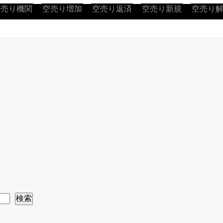
空売り機関
空売り増加
空売り返済
空売り新規
空売り