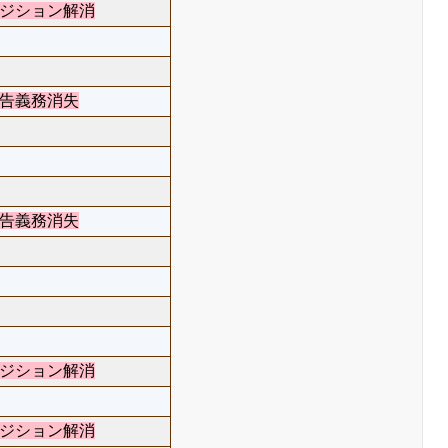
ジション解消
告義務消失
告義務消失
ジション解消
ジション解消