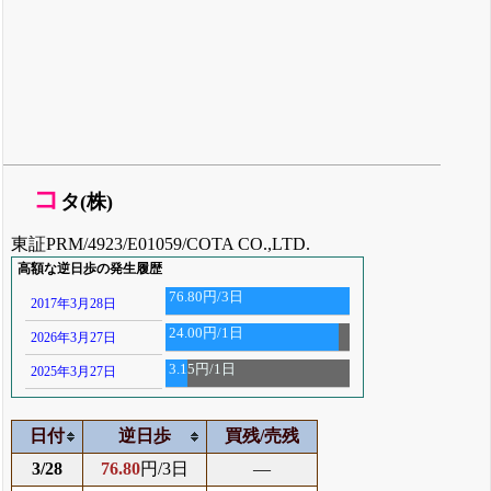
コ
タ(株)
東証PRM/4923/E01059/COTA CO.,LTD.
高額な逆日歩の発生履歴
76.80円/3日
2017年3月28日
24.00円/1日
2026年3月27日
3.15円/1日
2025年3月27日
日付
逆日歩
買残/売残
3/28
76.80
円/3日
―