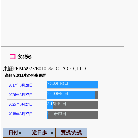
コ
タ(株)
東証PRM/4923/E01059/COTA CO.,LTD.
高額な逆日歩の発生履歴
76.80円/3日
2017年3月28日
24.00円/1日
2026年3月27日
3.15円/1日
2025年3月27日
2.55円/3日
2018年3月27日
日付
逆日歩
買残/売残