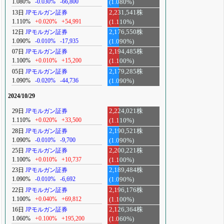
1.080%
-0.030%
-66,800
(1.080%)
13日
JPモルガン証券
2,231,541株
1.110%
+0.020%
+54,991
(1.110%)
12日
JPモルガン証券
2,176,550株
1.090%
-0.010%
-17,935
(1.090%)
07日
JPモルガン証券
2,194,485株
1.100%
+0.010%
+15,200
(1.100%)
05日
JPモルガン証券
2,179,285株
1.090%
-0.020%
-44,736
(1.090%)
2024/10/29
29日
JPモルガン証券
2,224,021株
1.110%
+0.020%
+33,500
(1.110%)
28日
JPモルガン証券
2,190,521株
1.090%
-0.010%
-9,700
(1.090%)
25日
JPモルガン証券
2,200,221株
1.100%
+0.010%
+10,737
(1.100%)
23日
JPモルガン証券
2,189,484株
1.090%
-0.010%
-6,692
(1.090%)
22日
JPモルガン証券
2,196,176株
1.100%
+0.040%
+69,812
(1.100%)
16日
JPモルガン証券
2,126,364株
1.060%
+0.100%
+195,200
(1.060%)