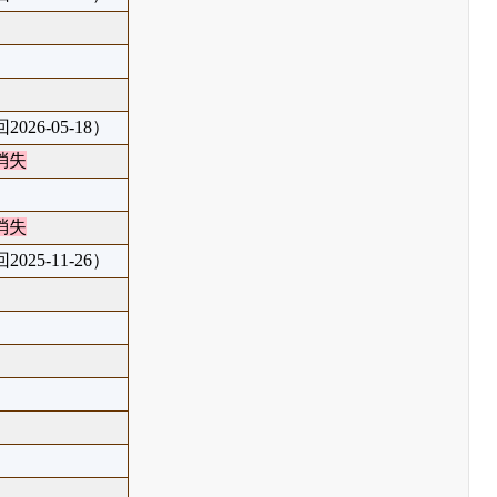
026-05-18）
消失
消失
025-11-26）