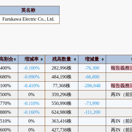
英名称
Furukawa Electric Co., Ltd.
高割合
増減率
残高数量
増減量
.400%
-0.100%
282,996株
-76,300
報告義務
.680%
-0.090%
484,190株
-66,800
.100%
-0.410%
77,368株
-286,048
報告義務
.500%
0%
359,296株
再IN（前回2
.770%
-0.110%
550,990株
-73,990
.880%
-0.160%
624,980株
-111,200
.510%
0%
363,416株
再IN（前回2
.600%
0%
427,738株
再IN（前回2