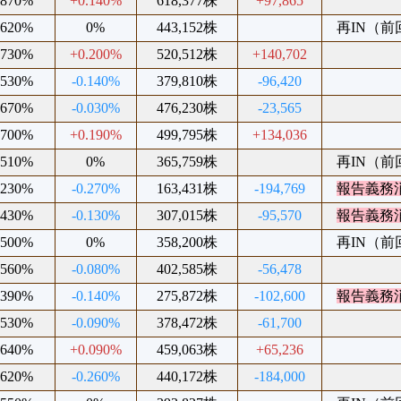
.870%
+0.140%
618,377株
+97,865
.620%
0%
443,152株
再IN（前回2
.730%
+0.200%
520,512株
+140,702
.530%
-0.140%
379,810株
-96,420
.670%
-0.030%
476,230株
-23,565
.700%
+0.190%
499,795株
+134,036
.510%
0%
365,759株
再IN（前回2
.230%
-0.270%
163,431株
-194,769
報告義務
.430%
-0.130%
307,015株
-95,570
報告義務
.500%
0%
358,200株
再IN（前回2
.560%
-0.080%
402,585株
-56,478
.390%
-0.140%
275,872株
-102,600
報告義務
.530%
-0.090%
378,472株
-61,700
.640%
+0.090%
459,063株
+65,236
.620%
-0.260%
440,172株
-184,000