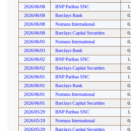
2026/06/08
BNP Paribas SNC
1
2026/06/08
Barclays Bank
0
2026/06/08
Nomura International
0
2026/06/08
Barclays Capital Securities
0
2026/06/05
Nomura International
0
2026/06/03
Barclays Bank
0
2026/06/02
BNP Paribas SNC
1
2026/06/02
Barclays Capital Securities
0
2026/06/01
BNP Paribas SNC
1
2026/06/01
Barclays Bank
0
2026/06/01
Nomura International
0
2026/06/01
Barclays Capital Securities
0
2026/05/29
BNP Paribas SNC
1
2026/05/29
Nomura International
0
2026/05/29
Barclays Capital Securities
0