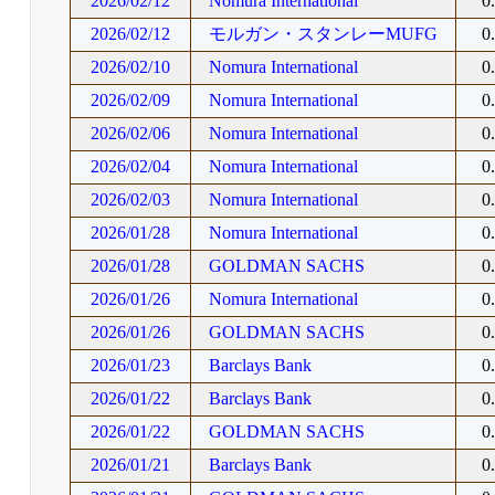
2026/02/12
Nomura International
0
2026/02/12
モルガン・スタンレーMUFG
0
2026/02/10
Nomura International
0
2026/02/09
Nomura International
0
2026/02/06
Nomura International
0
2026/02/04
Nomura International
0
2026/02/03
Nomura International
0
2026/01/28
Nomura International
0
2026/01/28
GOLDMAN SACHS
0
2026/01/26
Nomura International
0
2026/01/26
GOLDMAN SACHS
0
2026/01/23
Barclays Bank
0
2026/01/22
Barclays Bank
0
2026/01/22
GOLDMAN SACHS
0
2026/01/21
Barclays Bank
0