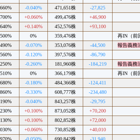
.660%
-0.040%
471,651株
-27,825
.700%
+0.060%
499,476株
+46,900
.640%
+0.140%
452,576株
+93,100
.500%
0%
359,476株
再IN（前回2
.490%
-0.070%
353,076株
-44,500
報告義務
.560%
-0.120%
397,576株
-86,790
.250%
-0.260%
181,960株
-184,219
報告義務
.510%
0%
366,179株
再IN（前回2
.680%
-0.180%
484,366株
-124,411
.860%
-0.330%
608,777株
-234,480
.190%
-0.040%
843,257株
-29,795
.230%
+0.100%
873,052株
+70,200
.130%
+0.100%
802,852株
+72,000
.030%
+0.060%
730,852株
+40,010
.970%
-0.050%
690,842株
-31,940