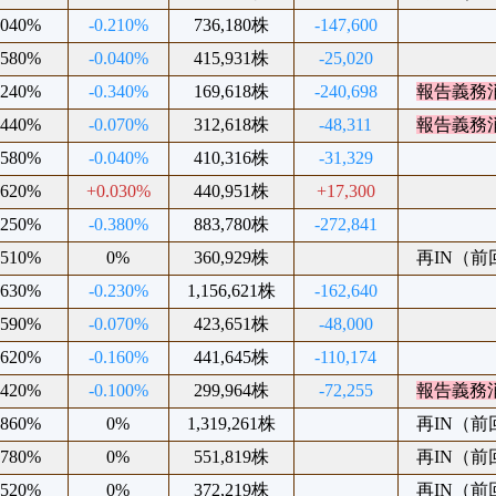
.040%
-0.210%
736,180株
-147,600
.580%
-0.040%
415,931株
-25,020
.240%
-0.340%
169,618株
-240,698
報告義務
.440%
-0.070%
312,618株
-48,311
報告義務
.580%
-0.040%
410,316株
-31,329
.620%
+0.030%
440,951株
+17,300
.250%
-0.380%
883,780株
-272,841
.510%
0%
360,929株
再IN（前回2
.630%
-0.230%
1,156,621株
-162,640
.590%
-0.070%
423,651株
-48,000
.620%
-0.160%
441,645株
-110,174
.420%
-0.100%
299,964株
-72,255
報告義務
.860%
0%
1,319,261株
再IN（前回2
.780%
0%
551,819株
再IN（前回2
.520%
0%
372,219株
再IN（前回2