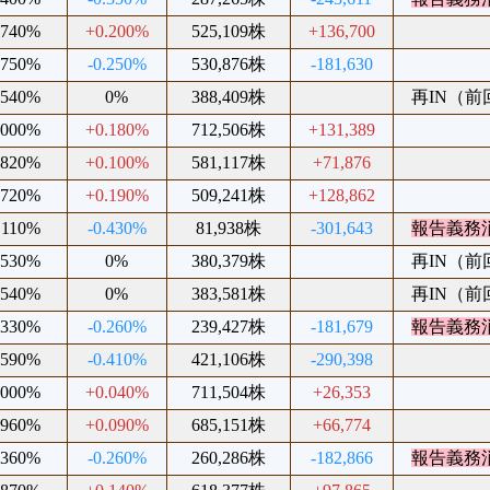
.740%
+0.200%
525,109株
+136,700
.750%
-0.250%
530,876株
-181,630
.540%
0%
388,409株
再IN（前回2
.000%
+0.180%
712,506株
+131,389
.820%
+0.100%
581,117株
+71,876
.720%
+0.190%
509,241株
+128,862
.110%
-0.430%
81,938株
-301,643
報告義務
.530%
0%
380,379株
再IN（前回2
.540%
0%
383,581株
再IN（前回2
.330%
-0.260%
239,427株
-181,679
報告義務
.590%
-0.410%
421,106株
-290,398
.000%
+0.040%
711,504株
+26,353
.960%
+0.090%
685,151株
+66,774
.360%
-0.260%
260,286株
-182,866
報告義務