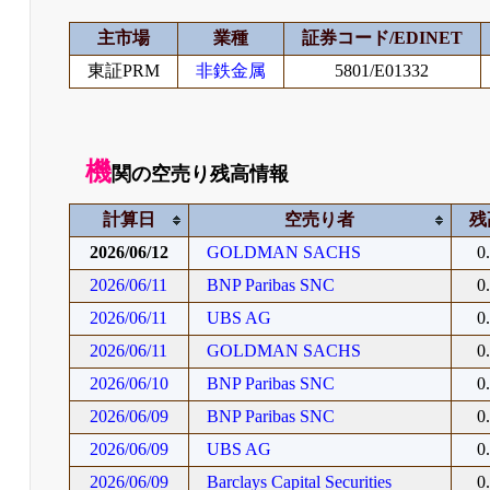
主市場
業種
証券コード/EDINET
東証PRM
非鉄金属
5801/E01332
機
関の空売り残高情報
計算日
空売り者
残
2026/06/12
GOLDMAN SACHS
0
2026/06/11
BNP Paribas SNC
0
2026/06/11
UBS AG
0
2026/06/11
GOLDMAN SACHS
0
2026/06/10
BNP Paribas SNC
0
2026/06/09
BNP Paribas SNC
0
2026/06/09
UBS AG
0
2026/06/09
Barclays Capital Securities
0