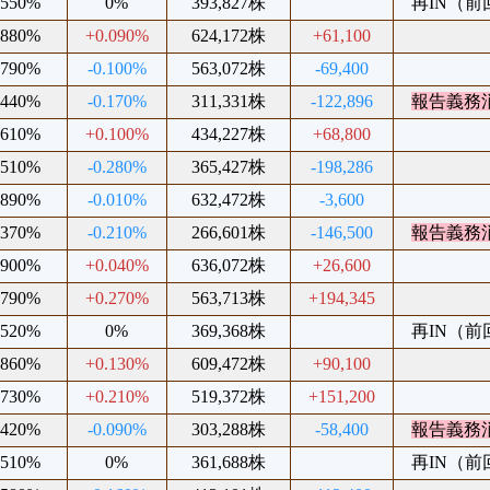
.550%
0%
393,827株
再IN（前回2
.880%
+0.090%
624,172株
+61,100
.790%
-0.100%
563,072株
-69,400
.440%
-0.170%
311,331株
-122,896
報告義務
.610%
+0.100%
434,227株
+68,800
.510%
-0.280%
365,427株
-198,286
.890%
-0.010%
632,472株
-3,600
.370%
-0.210%
266,601株
-146,500
報告義務
.900%
+0.040%
636,072株
+26,600
.790%
+0.270%
563,713株
+194,345
.520%
0%
369,368株
再IN（前回2
.860%
+0.130%
609,472株
+90,100
.730%
+0.210%
519,372株
+151,200
.420%
-0.090%
303,288株
-58,400
報告義務
.510%
0%
361,688株
再IN（前回2