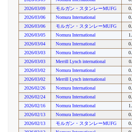
2026/03/09
モルガン・スタンレーMUFG
0
2026/03/06
Nomura International
0
2026/03/06
モルガン・スタンレーMUFG
0
2026/03/05
Nomura International
1
2026/03/04
Nomura International
0
2026/03/03
Nomura International
0
2026/03/03
Merrill Lynch international
0
2026/03/02
Nomura International
0
2026/03/02
Merrill Lynch international
0
2026/02/26
Nomura International
0
2026/02/24
Nomura International
0
2026/02/16
Nomura International
1
2026/02/13
Nomura International
0
2026/02/13
モルガン・スタンレーMUFG
0