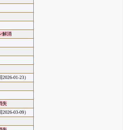
ン解消
026-01-23）
消失
026-03-09）
消失