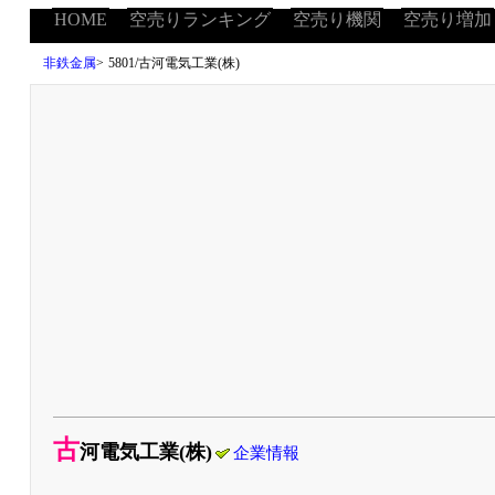
HOME
空売りランキング
空売り機関
空売り増加
非鉄金属
>
5801/古河電気工業(株)
古
河電気工業(株)
企業情報