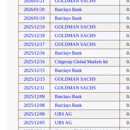
2026/01/21
GOLDMAN SACHS
0
2026/01/20
Barclays Bank
0
2026/01/19
Barclays Bank
0
2025/12/19
GOLDMAN SACHS
0
2025/12/18
GOLDMAN SACHS
0
2025/12/17
GOLDMAN SACHS
0
2025/12/16
Barclays Bank
0
2025/12/16
Citigroup Global Markets ltd
0
2025/12/15
Barclays Bank
0
2025/12/15
GOLDMAN SACHS
0
2025/12/11
GOLDMAN SACHS
0
2025/12/09
Barclays Bank
0
2025/12/08
Barclays Bank
0
2025/12/08
UBS AG
0
2025/12/05
UBS AG
0