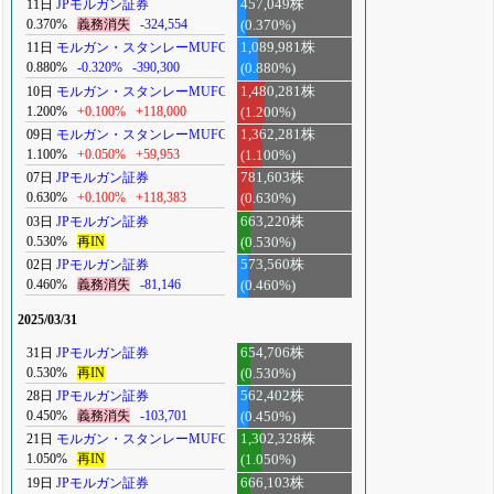
11日
JPモルガン証券
457,049株
0.370%
義務消失
-324,554
(0.370%)
11日
モルガン・スタンレーMUFG
1,089,981株
0.880%
-0.320%
-390,300
(0.880%)
10日
モルガン・スタンレーMUFG
1,480,281株
1.200%
+0.100%
+118,000
(1.200%)
09日
モルガン・スタンレーMUFG
1,362,281株
1.100%
+0.050%
+59,953
(1.100%)
07日
JPモルガン証券
781,603株
0.630%
+0.100%
+118,383
(0.630%)
03日
JPモルガン証券
663,220株
0.530%
再IN
(0.530%)
02日
JPモルガン証券
573,560株
0.460%
義務消失
-81,146
(0.460%)
2025/03/31
31日
JPモルガン証券
654,706株
0.530%
再IN
(0.530%)
28日
JPモルガン証券
562,402株
0.450%
義務消失
-103,701
(0.450%)
21日
モルガン・スタンレーMUFG
1,302,328株
1.050%
再IN
(1.050%)
19日
JPモルガン証券
666,103株