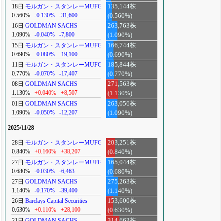
18日
モルガン・スタンレーMUFG
135,144株
0.560%
-0.130%
-31,600
(0.560%)
16日
GOLDMAN SACHS
263,763株
1.090%
-0.040%
-7,800
(1.090%)
15日
モルガン・スタンレーMUFG
166,744株
0.690%
-0.080%
-19,100
(0.690%)
11日
モルガン・スタンレーMUFG
185,844株
0.770%
-0.070%
-17,407
(0.770%)
08日
GOLDMAN SACHS
271,563株
1.130%
+0.040%
+8,507
(1.130%)
01日
GOLDMAN SACHS
263,056株
1.090%
-0.050%
-12,207
(1.090%)
2025/11/28
28日
モルガン・スタンレーMUFG
203,251株
0.840%
+0.160%
+38,207
(0.840%)
27日
モルガン・スタンレーMUFG
165,044株
0.680%
-0.030%
-6,463
(0.680%)
27日
GOLDMAN SACHS
275,263株
1.140%
-0.170%
-39,400
(1.140%)
26日
Barclays Capital Securities
153,600株
0.630%
+0.110%
+28,100
(0.630%)
21日
GOLDMAN SACHS
314,663株