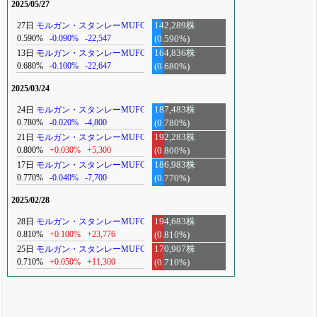
2025/05/27
27日
モルガン・スタンレーMUFG
142,289株
0.590%
-0.090%
-22,547
(0.590%)
13日
モルガン・スタンレーMUFG
164,836株
0.680%
-0.100%
-22,647
(0.680%)
2025/03/24
24日
モルガン・スタンレーMUFG
187,483株
0.780%
-0.020%
-4,800
(0.780%)
21日
モルガン・スタンレーMUFG
192,283株
0.800%
+0.030%
+5,300
(0.800%)
17日
モルガン・スタンレーMUFG
186,983株
0.770%
-0.040%
-7,700
(0.770%)
2025/02/28
28日
モルガン・スタンレーMUFG
194,683株
0.810%
+0.100%
+23,776
(0.810%)
25日
モルガン・スタンレーMUFG
170,907株
0.710%
+0.050%
+11,300
(0.710%)