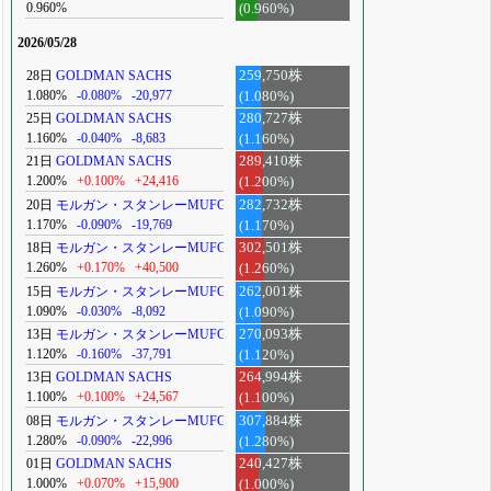
0.960%
(0.960%)
2026/05/28
28日
GOLDMAN SACHS
259,750株
1.080%
-0.080%
-20,977
(1.080%)
25日
GOLDMAN SACHS
280,727株
1.160%
-0.040%
-8,683
(1.160%)
21日
GOLDMAN SACHS
289,410株
1.200%
+0.100%
+24,416
(1.200%)
20日
モルガン・スタンレーMUFG
282,732株
1.170%
-0.090%
-19,769
(1.170%)
18日
モルガン・スタンレーMUFG
302,501株
1.260%
+0.170%
+40,500
(1.260%)
15日
モルガン・スタンレーMUFG
262,001株
1.090%
-0.030%
-8,092
(1.090%)
13日
モルガン・スタンレーMUFG
270,093株
1.120%
-0.160%
-37,791
(1.120%)
13日
GOLDMAN SACHS
264,994株
1.100%
+0.100%
+24,567
(1.100%)
08日
モルガン・スタンレーMUFG
307,884株
1.280%
-0.090%
-22,996
(1.280%)
01日
GOLDMAN SACHS
240,427株
1.000%
+0.070%
+15,900
(1.000%)