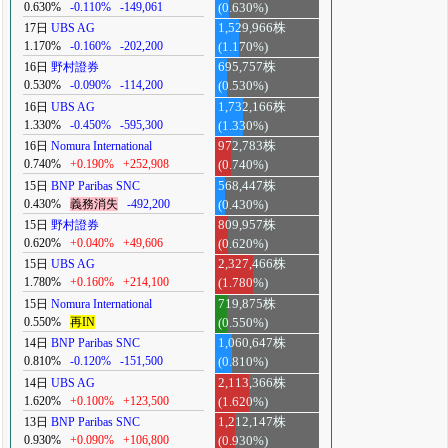
0.630%
-0.110%
-149,061
(0.630%)
17日
UBS AG
1,529,966株
1.170%
-0.160%
-202,200
(1.170%)
16日
野村證券
695,757株
0.530%
-0.090%
-114,200
(0.530%)
16日
UBS AG
1,732,166株
1.330%
-0.450%
-595,300
(1.330%)
16日
Nomura International
972,783株
0.740%
+0.190%
+252,908
(0.740%)
15日
BNP Paribas SNC
568,447株
0.430%
義務消失
-492,200
(0.430%)
15日
野村證券
809,957株
0.620%
+0.040%
+49,606
(0.620%)
15日
UBS AG
2,327,466株
1.780%
+0.160%
+214,100
(1.780%)
15日
Nomura International
719,875株
0.550%
再IN
(0.550%)
14日
BNP Paribas SNC
1,060,647株
0.810%
-0.120%
-151,500
(0.810%)
14日
UBS AG
2,113,366株
1.620%
+0.100%
+123,500
(1.620%)
13日
BNP Paribas SNC
1,212,147株
0.930%
+0.090%
+106,800
(0.930%)