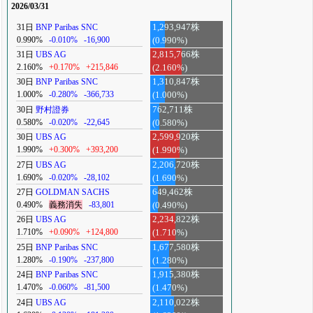
2026/03/31
31日
BNP Paribas SNC
1,293,947株
0.990%
-0.010%
-16,900
(0.990%)
31日
UBS AG
2,815,766株
2.160%
+0.170%
+215,846
(2.160%)
30日
BNP Paribas SNC
1,310,847株
1.000%
-0.280%
-366,733
(1.000%)
30日
野村證券
762,711株
0.580%
-0.020%
-22,645
(0.580%)
30日
UBS AG
2,599,920株
1.990%
+0.300%
+393,200
(1.990%)
27日
UBS AG
2,206,720株
1.690%
-0.020%
-28,102
(1.690%)
27日
GOLDMAN SACHS
649,462株
0.490%
義務消失
-83,801
(0.490%)
26日
UBS AG
2,234,822株
1.710%
+0.090%
+124,800
(1.710%)
25日
BNP Paribas SNC
1,677,580株
1.280%
-0.190%
-237,800
(1.280%)
24日
BNP Paribas SNC
1,915,380株
1.470%
-0.060%
-81,500
(1.470%)
24日
UBS AG
2,110,022株