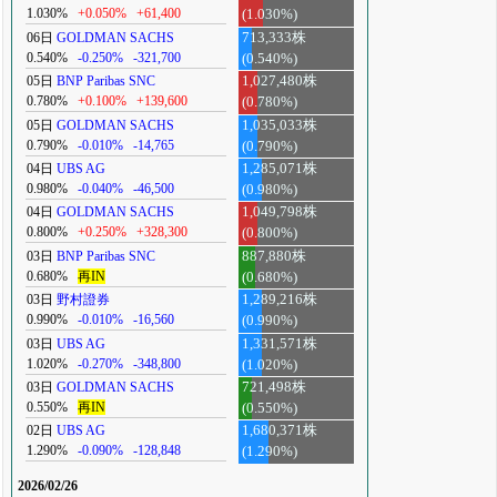
1.030%
+0.050%
+61,400
(1.030%)
06日
GOLDMAN SACHS
713,333株
0.540%
-0.250%
-321,700
(0.540%)
05日
BNP Paribas SNC
1,027,480株
0.780%
+0.100%
+139,600
(0.780%)
05日
GOLDMAN SACHS
1,035,033株
0.790%
-0.010%
-14,765
(0.790%)
04日
UBS AG
1,285,071株
0.980%
-0.040%
-46,500
(0.980%)
04日
GOLDMAN SACHS
1,049,798株
0.800%
+0.250%
+328,300
(0.800%)
03日
BNP Paribas SNC
887,880株
0.680%
再IN
(0.680%)
03日
野村證券
1,289,216株
0.990%
-0.010%
-16,560
(0.990%)
03日
UBS AG
1,331,571株
1.020%
-0.270%
-348,800
(1.020%)
03日
GOLDMAN SACHS
721,498株
0.550%
再IN
(0.550%)
02日
UBS AG
1,680,371株
1.290%
-0.090%
-128,848
(1.290%)
2026/02/26