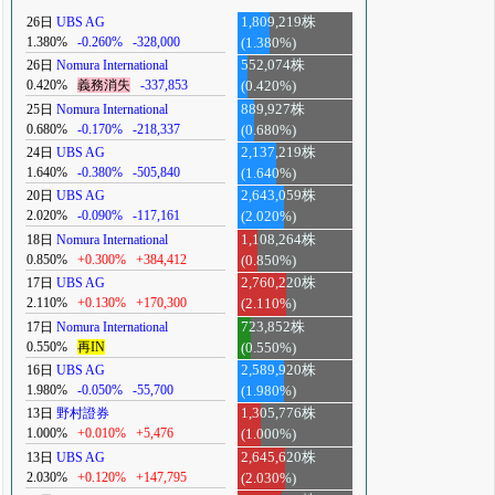
26日
UBS AG
1,809,219株
1.380%
-0.260%
-328,000
(1.380%)
26日
Nomura International
552,074株
0.420%
義務消失
-337,853
(0.420%)
25日
Nomura International
889,927株
0.680%
-0.170%
-218,337
(0.680%)
24日
UBS AG
2,137,219株
1.640%
-0.380%
-505,840
(1.640%)
20日
UBS AG
2,643,059株
2.020%
-0.090%
-117,161
(2.020%)
18日
Nomura International
1,108,264株
0.850%
+0.300%
+384,412
(0.850%)
17日
UBS AG
2,760,220株
2.110%
+0.130%
+170,300
(2.110%)
17日
Nomura International
723,852株
0.550%
再IN
(0.550%)
16日
UBS AG
2,589,920株
1.980%
-0.050%
-55,700
(1.980%)
13日
野村證券
1,305,776株
1.000%
+0.010%
+5,476
(1.000%)
13日
UBS AG
2,645,620株
2.030%
+0.120%
+147,795
(2.030%)