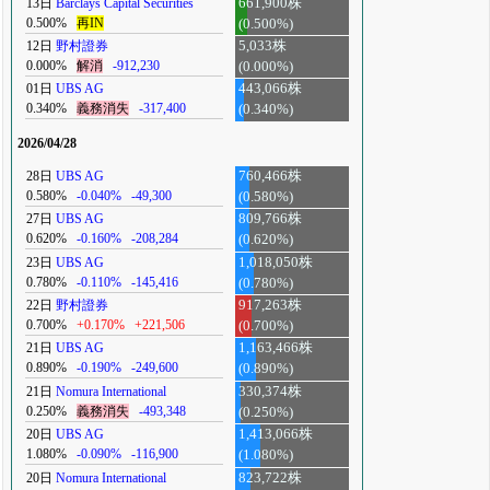
13日
Barclays Capital Securities
661,900株
0.500%
再IN
(0.500%)
12日
野村證券
5,033株
0.000%
解消
-912,230
(0.000%)
01日
UBS AG
443,066株
0.340%
義務消失
-317,400
(0.340%)
2026/04/28
28日
UBS AG
760,466株
0.580%
-0.040%
-49,300
(0.580%)
27日
UBS AG
809,766株
0.620%
-0.160%
-208,284
(0.620%)
23日
UBS AG
1,018,050株
0.780%
-0.110%
-145,416
(0.780%)
22日
野村證券
917,263株
0.700%
+0.170%
+221,506
(0.700%)
21日
UBS AG
1,163,466株
0.890%
-0.190%
-249,600
(0.890%)
21日
Nomura International
330,374株
0.250%
義務消失
-493,348
(0.250%)
20日
UBS AG
1,413,066株
1.080%
-0.090%
-116,900
(1.080%)
20日
Nomura International
823,722株