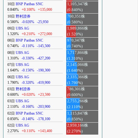
10日
BNP Paribas SNC
1,105,347株
0.840%
+0.100%
+135,000
(0.840%)
10日
野村證券
760,351株
0.580%
-0.020%
-25,950
(0.580%)
09日
UBS AG
1,989,866株
1.520%
+0.210%
+272,000
(1.520%)
08日
BNP Paribas SNC
970,347株
0.740%
-0.110%
-145,500
(0.740%)
08日
UBS AG
1,717,866株
1.310%
-0.330%
-427,200
(1.310%)
07日
UBS AG
2,145,066株
1.640%
-0.150%
-190,300
(1.640%)
06日
UBS AG
2,335,366株
1.790%
-0.320%
-419,900
(1.790%)
03日
野村證券
786,301株
0.600%
+0.020%
+23,590
(0.600%)
03日
UBS AG
2,755,266株
2.110%
-0.160%
-203,900
(2.110%)
02日
BNP Paribas SNC
1,115,847株
0.850%
-0.140%
-178,100
(0.850%)
02日
UBS AG
2,959,166株
2.270%
+0.110%
+143,400
(2.270%)