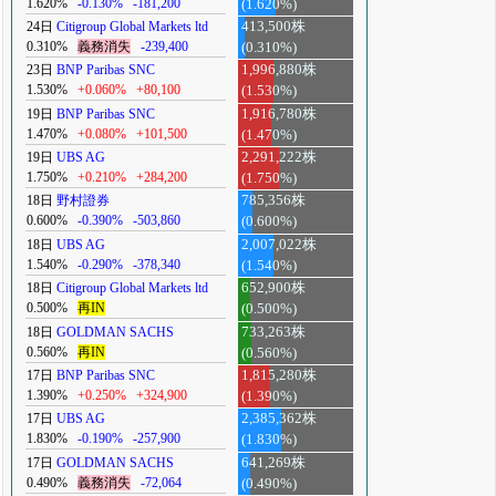
1.620%
-0.130%
-181,200
(1.620%)
24日
Citigroup Global Markets ltd
413,500株
0.310%
義務消失
-239,400
(0.310%)
23日
BNP Paribas SNC
1,996,880株
1.530%
+0.060%
+80,100
(1.530%)
19日
BNP Paribas SNC
1,916,780株
1.470%
+0.080%
+101,500
(1.470%)
19日
UBS AG
2,291,222株
1.750%
+0.210%
+284,200
(1.750%)
18日
野村證券
785,356株
0.600%
-0.390%
-503,860
(0.600%)
18日
UBS AG
2,007,022株
1.540%
-0.290%
-378,340
(1.540%)
18日
Citigroup Global Markets ltd
652,900株
0.500%
再IN
(0.500%)
18日
GOLDMAN SACHS
733,263株
0.560%
再IN
(0.560%)
17日
BNP Paribas SNC
1,815,280株
1.390%
+0.250%
+324,900
(1.390%)
17日
UBS AG
2,385,362株
1.830%
-0.190%
-257,900
(1.830%)
17日
GOLDMAN SACHS
641,269株
0.490%
義務消失
-72,064
(0.490%)