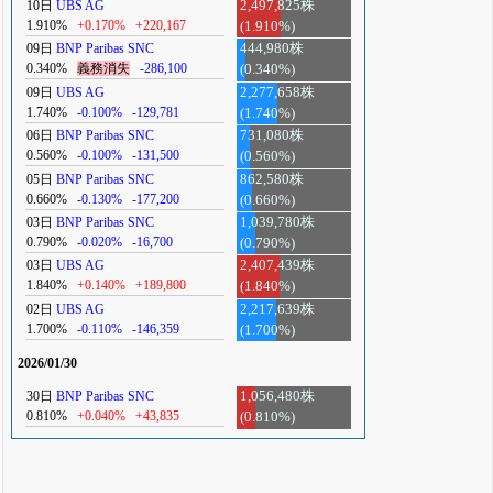
10日
UBS AG
2,497,825株
1.910%
+0.170%
+220,167
(1.910%)
09日
BNP Paribas SNC
444,980株
0.340%
義務消失
-286,100
(0.340%)
09日
UBS AG
2,277,658株
1.740%
-0.100%
-129,781
(1.740%)
06日
BNP Paribas SNC
731,080株
0.560%
-0.100%
-131,500
(0.560%)
05日
BNP Paribas SNC
862,580株
0.660%
-0.130%
-177,200
(0.660%)
03日
BNP Paribas SNC
1,039,780株
0.790%
-0.020%
-16,700
(0.790%)
03日
UBS AG
2,407,439株
1.840%
+0.140%
+189,800
(1.840%)
02日
UBS AG
2,217,639株
1.700%
-0.110%
-146,359
(1.700%)
2026/01/30
30日
BNP Paribas SNC
1,056,480株
0.810%
+0.040%
+43,835
(0.810%)