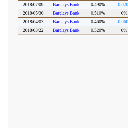
2018/07/09
Barclays Bank
0.490%
-0.02
2018/05/30
Barclays Bank
0.510%
0%
2018/04/03
Barclays Bank
0.460%
-0.06
2018/03/22
Barclays Bank
0.520%
0%