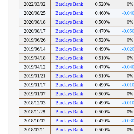
2022/03/02
Barclays Bank
0.520%
0%
2020/08/25
Barclays Bank
0.460%
-0.04
2020/08/18
Barclays Bank
0.500%
0%
2020/08/17
Barclays Bank
0.470%
-0.05
2019/06/26
Barclays Bank
0.520%
0%
2019/06/14
Barclays Bank
0.490%
-0.02
2019/04/18
Barclays Bank
0.510%
0%
2019/04/12
Barclays Bank
0.470%
-0.04
2019/01/21
Barclays Bank
0.510%
0%
2019/01/17
Barclays Bank
0.490%
-0.01
2019/01/07
Barclays Bank
0.500%
0%
2018/12/03
Barclays Bank
0.490%
-0.01
2018/11/28
Barclays Bank
0.500%
0%
2018/10/02
Barclays Bank
0.470%
-0.03
2018/07/11
Barclays Bank
0.500%
0%