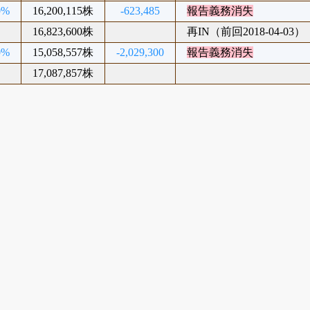
0%
16,200,115株
-623,485
報告義務消失
16,823,600株
再IN（前回2018-04-03）
0%
15,058,557株
-2,029,300
報告義務消失
17,087,857株