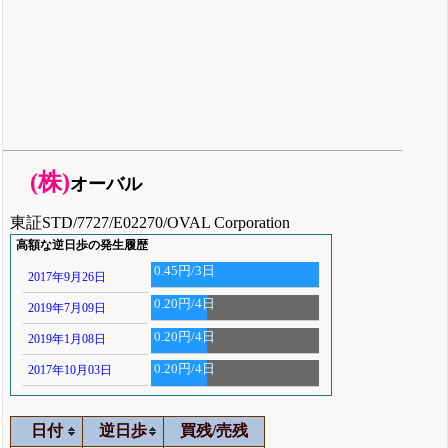
(株)
オーバル
東証STD/7727/E02270/OVAL Corporation
高額な逆日歩の発生履歴
0.45円/3日
2017年9月26日
0.20円/4日
2019年7月09日
0.20円/4日
2019年1月08日
0.20円/4日
2017年10月03日
日付
逆日歩
買残/売残