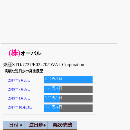
(株)
オーバル
東証STD/7727/E02270/OVAL Corporation
高額な逆日歩の発生履歴
0.45円/3日
2017年9月26日
0.20円/4日
2019年7月09日
0.20円/4日
2019年1月08日
0.20円/4日
2017年10月03日
日付
逆日歩
買残/売残