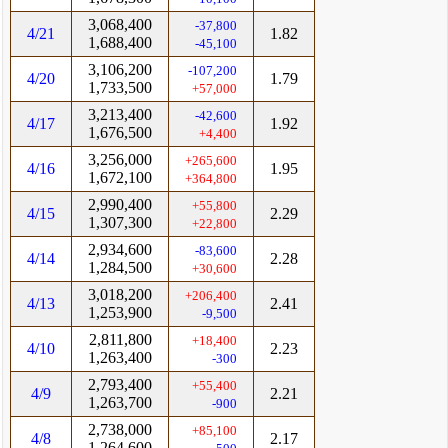
3,068,400
-37,800
4/21
1.82
1,688,400
-45,100
3,106,200
-107,200
4/20
1.79
1,733,500
+57,000
3,213,400
-42,600
4/17
1.92
1,676,500
+4,400
3,256,000
+265,600
4/16
1.95
1,672,100
+364,800
2,990,400
+55,800
4/15
2.29
1,307,300
+22,800
2,934,600
-83,600
4/14
2.28
1,284,500
+30,600
3,018,200
+206,400
4/13
2.41
1,253,900
-9,500
2,811,800
+18,400
4/10
2.23
1,263,400
-300
2,793,400
+55,400
4/9
2.21
1,263,700
-900
2,738,000
+85,100
4/8
2.17
1,264,600