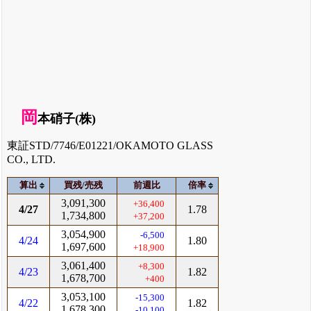
岡
本硝子(株)
東証STD/7746/E01221/OKAMOTO GLASS
CO., LTD.
算出
買残/売残
前週比
倍率
3,091,300
+36,400
4/27
1.78
1,734,800
+37,200
3,054,900
-6,500
4/24
1.80
1,697,600
+18,900
3,061,400
+8,300
4/23
1.82
1,678,700
+400
3,053,100
-15,300
4/22
1.82
1,678,300
-10,100