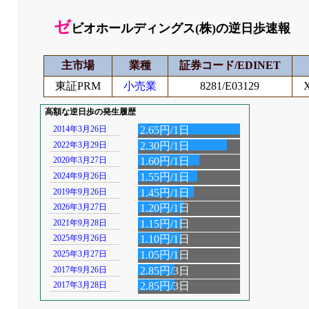
ゼ
ビオホールディングス(株)の逆日歩速報
主市場
業種
証券コード/EDINET
東証PRM
小売業
8281/E03129
高額な逆日歩の発生履歴
2014年3月26日
2.65円/1日
2022年3月29日
2.30円/1日
2020年3月27日
1.60円/1日
2024年9月26日
1.55円/1日
2019年9月26日
1.45円/1日
2026年3月27日
1.20円/1日
2021年9月28日
1.15円/1日
2025年9月26日
1.10円/1日
2025年3月27日
1.05円/1日
2017年9月26日
2.85円/3日
2017年3月28日
2.85円/3日