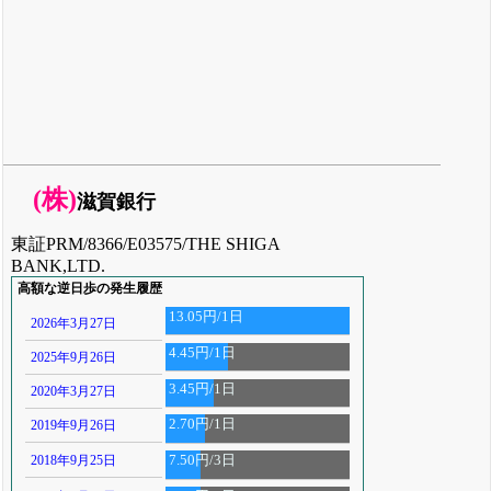
(株)
滋賀銀行
東証PRM/8366/E03575/THE SHIGA
BANK,LTD.
高額な逆日歩の発生履歴
13.05円/1日
2026年3月27日
4.45円/1日
2025年9月26日
3.45円/1日
2020年3月27日
2.70円/1日
2019年9月26日
2018年9月25日
7.50円/3日