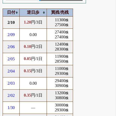
日付
逆日歩
買残/売残
11300
株
1.20
円/3日
2/10
27500
株
27400
株
2/09
0.00
27400
株
12400
株
0.10
円/2日
2/06
28300
株
11900
株
0.05
円/1日
2/05
28500
株
11000
株
0.15
円/3日
2/04
29300
株
29400
株
2/03
0.00
30900
株
13200
株
0.35
円/1日
2/02
30800
株
30000
株
1/30
―
29300
株