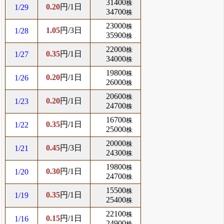
31400
株
0.20
円/1日
1/29
34700
株
23000
株
1.05
円/3日
1/28
35900
株
22000
株
0.35
円/1日
1/27
34000
株
19800
株
0.20
円/1日
1/26
26000
株
20600
株
0.20
円/1日
1/23
24700
株
16700
株
0.35
円/1日
1/22
25000
株
20000
株
0.45
円/3日
1/21
24300
株
19800
株
0.30
円/1日
1/20
24700
株
15500
株
0.35
円/1日
1/19
25400
株
22100
株
0.15
円/1日
1/16
24900
株