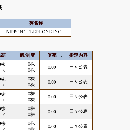
残
英名称
NIPPON TELEPHONE INC．
残高
一般/制度
倍率
指定内容
0株
0株
日々公表
0.00
0株
0
0株
0株
日々公表
0.00
0株
0
0株
0株
日々公表
0.00
0株
0
0株
0株
日々公表
0.00
0株
0
0株
0株
日々公表
0.00
0株
0