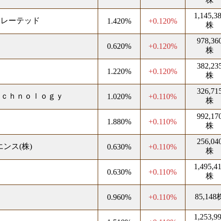
1,145,3
ポレーテッド
1.420%
+0.120%
株
978,36
0.620%
+0.120%
株
382,23
1.220%
+0.120%
株
326,71
ｅｃｈｎｏｌｏｇｙ
1.020%
+0.110%
株
992,17
1.880%
+0.110%
株
256,04
ンス(株)
0.630%
+0.110%
株
1,495,4
0.630%
+0.110%
株
85,148
0.960%
+0.110%
1,253,9