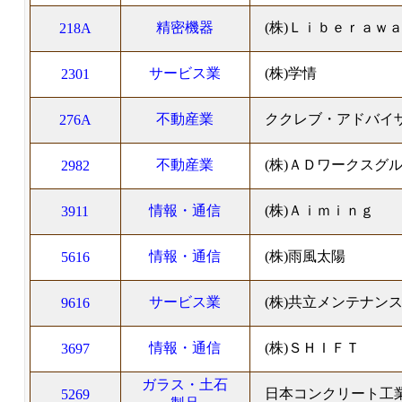
精密機器
(株)Ｌｉｂｅｒａｗ
218A
サービス業
(株)学情
2301
不動産業
ククレブ・アドバイザ
276A
不動産業
(株)ＡＤワークスグ
2982
情報・通信
(株)Ａｉｍｉｎｇ
3911
情報・通信
(株)雨風太陽
5616
サービス業
(株)共立メンテナン
9616
情報・通信
(株)ＳＨＩＦＴ
3697
ガラス・土石
日本コンクリート工業
5269