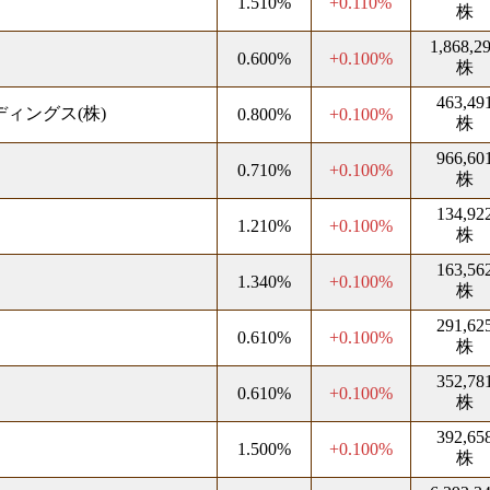
1.510%
+0.110%
株
1,868,2
0.600%
+0.100%
株
463,49
ィングス(株)
0.800%
+0.100%
株
966,60
0.710%
+0.100%
株
134,92
1.210%
+0.100%
株
163,56
1.340%
+0.100%
株
291,62
0.610%
+0.100%
株
352,78
ン
0.610%
+0.100%
株
392,65
1.500%
+0.100%
株