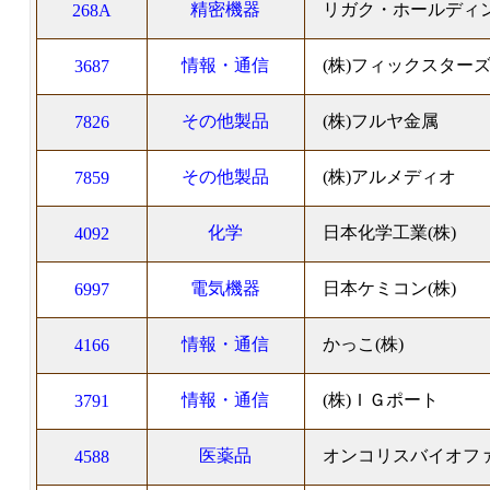
精密機器
リガク・ホールディン
268A
情報・通信
(株)フィックスター
3687
その他製品
(株)フルヤ金属
7826
その他製品
(株)アルメディオ
7859
化学
日本化学工業(株)
4092
電気機器
日本ケミコン(株)
6997
情報・通信
かっこ(株)
4166
情報・通信
(株)ＩＧポート
3791
医薬品
オンコリスバイオファ
4588