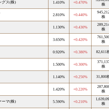
グス(株)
1.410%
+0.470%
株
945,21
ズ
2.810%
+0.440%
株
289,21
1.130%
+0.430%
株
761,50
3.650%
+0.420%
株
82,611
0.920%
+0.380%
371,13
1.500%
+0.300%
株
31,800
1.140%
+0.250%
287,80
1.420%
+0.220%
株
1,639,0
ーマ(株)
5.590%
+0.210%
株