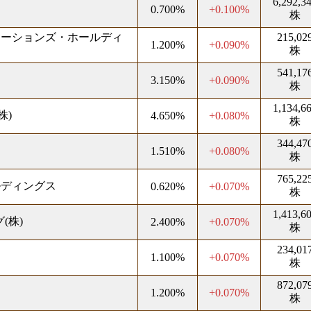
6,292,3
0.700%
+0.100%
株
ケーションズ・ホールディ
215,02
1.200%
+0.090%
株
541,17
3.150%
+0.090%
株
1,134,6
株)
4.650%
+0.080%
株
344,47
1.510%
+0.080%
株
765,22
ルディングス
0.620%
+0.070%
株
1,413,6
(株)
2.400%
+0.070%
株
234,01
1.100%
+0.070%
株
872,07
1.200%
+0.070%
株