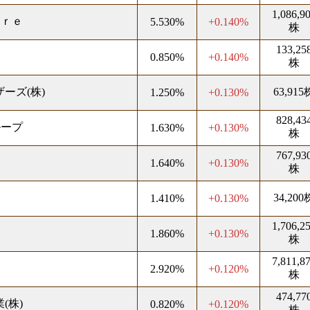
1,086,9
ａｒｅ
5.530%
+0.140%
株
133,25
0.850%
+0.140%
株
ーズ(株)
63,915
1.250%
+0.130%
828,43
ループ
1.630%
+0.130%
株
767,93
1.640%
+0.130%
株
34,200
1.410%
+0.130%
1,706,2
ス
1.860%
+0.130%
株
7,811,8
2.920%
+0.120%
株
474,77
(株)
0.820%
+0.120%
株