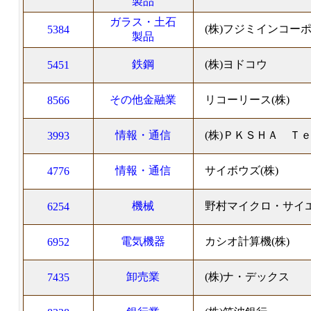
製品
ガラス・土石
(株)フジミインコー
5384
製品
鉄鋼
(株)ヨドコウ
5451
その他金融業
リコーリース(株)
8566
情報・通信
(株)ＰＫＳＨＡ Ｔ
3993
情報・通信
サイボウズ(株)
4776
機械
野村マイクロ・サイエ
6254
電気機器
カシオ計算機(株)
6952
卸売業
(株)ナ・デックス
7435