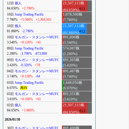
12日
個人
21,507,113株
84.650%
+2.790%
#11
(84.650%)
10日
Jump Trading Pacific
1,878,590株
7.780%
+5.500%
+1,304,503
(7.780%)
10日
個人
21,507,113株
81.860%
-2.790%
#12
(81.860%)
10日
モルガン・スタンレーMUFG
891,606株
3.540%
+0.120%
+41
(3.540%)
09日
Jump Trading Pacific
574,087株
2.280%
-3.790%
-873,969
(2.280%)
09日
モルガン・スタンレーMUFG
891,565株
3.420%
-0.320%
+78
(3.420%)
04日
モルガン・スタンレーMUFG
891,487株
3.740%
+0.130%
-64
(3.740%)
03日
Jump Trading Pacific
1,448,056株
6.070%
再IN
(6.070%)
03日
モルガン・スタンレーMUFG
891,551株
3.610%
+0.100%
+61
(3.610%)
02日
個人
21,507,113株
84.650%
+1.860%
#13
(84.650%)
2026/01/30
30日
モルガン・スタンレーMUFG
891,490株