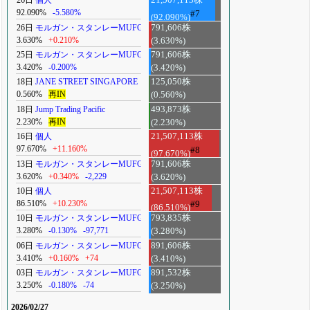
26日
個人
21,507,113株
92.090%
-5.580%
#7
(92.090%)
26日
モルガン・スタンレーMUFG
791,606株
3.630%
+0.210%
(3.630%)
25日
モルガン・スタンレーMUFG
791,606株
3.420%
-0.200%
(3.420%)
18日
JANE STREET SINGAPORE
125,050株
0.560%
再IN
(0.560%)
18日
Jump Trading Pacific
493,873株
2.230%
再IN
(2.230%)
16日
個人
21,507,113株
97.670%
+11.160%
#8
(97.670%)
13日
モルガン・スタンレーMUFG
791,606株
3.620%
+0.340%
-2,229
(3.620%)
10日
個人
21,507,113株
86.510%
+10.230%
#9
(86.510%)
10日
モルガン・スタンレーMUFG
793,835株
3.280%
-0.130%
-97,771
(3.280%)
06日
モルガン・スタンレーMUFG
891,606株
3.410%
+0.160%
+74
(3.410%)
03日
モルガン・スタンレーMUFG
891,532株
3.250%
-0.180%
-74
(3.250%)
2026/02/27