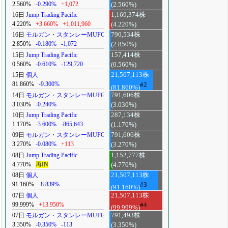
2.560%
-0.290%
+1,072
(2.560%)
16日
Jump Trading Pacific
1,169,374株
4.220%
+3.660%
+1,011,960
(4.220%)
16日
モルガン・スタンレーMUFG
790,534株
2.850%
-0.180%
-1,072
(2.850%)
15日
Jump Trading Pacific
157,414株
0.560%
-0.610%
-129,720
(0.560%)
15日
個人
21,507,113株
81.860%
-9.300%
#2
(81.860%)
14日
モルガン・スタンレーMUFG
791,606株
3.030%
-0.240%
(3.030%)
10日
Jump Trading Pacific
287,134株
1.170%
-3.600%
-865,643
(1.170%)
09日
モルガン・スタンレーMUFG
791,606株
3.270%
-0.080%
+113
(3.270%)
08日
Jump Trading Pacific
1,152,777株
4.770%
再IN
(4.770%)
08日
個人
21,507,113株
91.160%
-8.839%
#3
(91.160%)
07日
個人
21,507,113株
99.999%
+13.950%
#4
(99.999%)
07日
モルガン・スタンレーMUFG
791,493株
3.350%
-0.350%
-113
(3.350%)