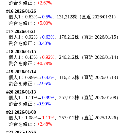
割合を修正：
+2.67%
#16 2026/01/26
個人1：0.63%→
0.5%
、131,212株（直近 2026/01/21）
割合を修正：
+5.00%
#17 2026/01/21
個人1：0.92%→
0.63%
、176,212株（直近 2026/01/15）
割合を修正：
-3.43%
#18 2026/01/15
個人1：0.43%→
0.92%
、246,212株（直近 2026/01/14）
割合を修正：
+0.78%
#19 2026/01/14
個人1：0.99%→
0.43%
、116,212株（直近 2026/01/13）
割合を修正：
-2.95%
#20 2026/01/13
個人1：1.11%→
0.99%
、257,912株（直近 2026/01/08）
割合を修正：
-9.90%
#21 2026/01/08
個人1：1.08%→
1.11%
、257,912株（直近 2025/12/26）
割合を修正：
+2.48%
#22 2025/12/26