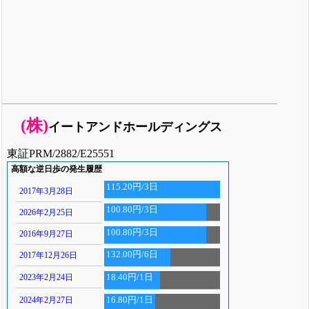
(株)
イートアンドホールディングス
東証PRM/2882/E25551
高額な逆日歩の発生履歴
115.20円/3日
2017年3月28日
100.80円/3日
2026年2月25日
100.80円/3日
2016年9月27日
132.00円/6日
2017年12月26日
2023年2月24日
18.40円/1日
2024年2月27日
16.80円/1日