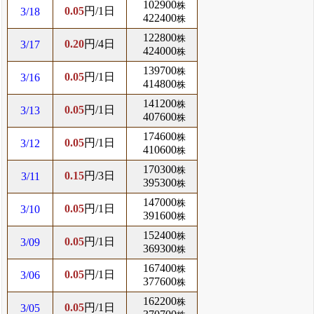
102900
株
0.05
円/1日
3/18
422400
株
122800
株
0.20
円/4日
3/17
424000
株
139700
株
0.05
円/1日
3/16
414800
株
141200
株
0.05
円/1日
3/13
407600
株
174600
株
0.05
円/1日
3/12
410600
株
170300
株
0.15
円/3日
3/11
395300
株
147000
株
0.05
円/1日
3/10
391600
株
152400
株
0.05
円/1日
3/09
369300
株
167400
株
0.05
円/1日
3/06
377600
株
162200
株
0.05
円/1日
3/05