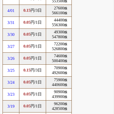
553500
株
27600
株
0.15
円/3日
4/01
566100
株
44400
株
0.05
円/1日
3/31
556300
株
49300
株
0.05
円/1日
3/30
547800
株
72200
株
0.05
円/1日
3/27
526800
株
74600
株
0.05
円/1日
3/26
500400
株
70900
株
0.15
円/3日
3/25
492600
株
75900
株
0.05
円/1日
3/24
440600
株
90900
株
0.05
円/1日
3/23
439900
株
96200
株
0.05
円/1日
3/19
428500
株