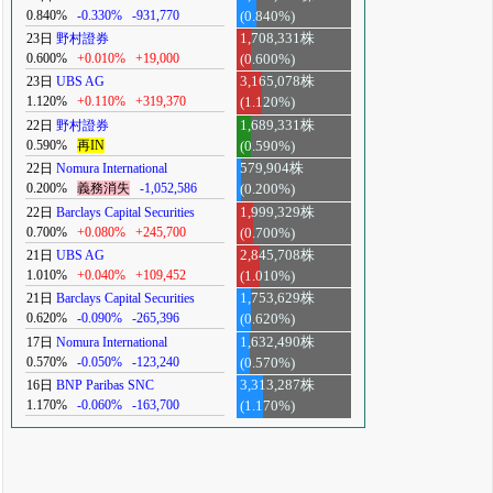
0.840%
-0.330%
-931,770
(0.840%)
23日
野村證券
1,708,331株
0.600%
+0.010%
+19,000
(0.600%)
23日
UBS AG
3,165,078株
1.120%
+0.110%
+319,370
(1.120%)
22日
野村證券
1,689,331株
0.590%
再IN
(0.590%)
22日
Nomura International
579,904株
0.200%
義務消失
-1,052,586
(0.200%)
22日
Barclays Capital Securities
1,999,329株
0.700%
+0.080%
+245,700
(0.700%)
21日
UBS AG
2,845,708株
1.010%
+0.040%
+109,452
(1.010%)
21日
Barclays Capital Securities
1,753,629株
0.620%
-0.090%
-265,396
(0.620%)
17日
Nomura International
1,632,490株
0.570%
-0.050%
-123,240
(0.570%)
16日
BNP Paribas SNC
3,313,287株
1.170%
-0.060%
-163,700
(1.170%)