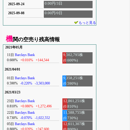
0.00円/3日
2025-09-24
0.00円/0日
2025-09-08
もっと見る
機
関の空売り残高情報
2021年05月
11日
Barclays Bank
9,502,795株
0.600%
+0.010%
+144,544
(0.600%)
2021/04/01
01日
Barclays Bank
9,358,251株
0.590%
-0.220%
-3,503,000
(0.590%)
2021/03/23
23日
Barclays Bank
12,861,251株
0.810%
+0.080%
+1,272,496
(0.810%)
22日
Barclays Bank
11,588,755株
0.730%
-0.070%
-1,022,552
(0.730%)
05日
Barclays Bank
12,611,307株
0.800%
+0.020%
+247,600
(0.800%)