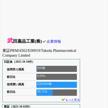
武
田薬品工業(株)
企業情報
東証PRM/4502/E00919/Takeda Pharmaceutical
Company Limited
日証金（2025-10-10付）
800株
信用売り残高
0.00%
前日比
8万6900株
信用買い残高
39.71%
前日比
もっと見る
東証（2025-10-03付）