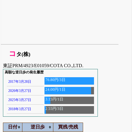
コ
タ(株)
東証PRM/4923/E01059/COTA CO.,LTD.
高額な逆日歩の発生履歴
76.80円/3日
2017年3月28日
24.00円/1日
2026年3月27日
3.15円/1日
2025年3月27日
2.55円/3日
2018年3月27日
日付
逆日歩
買残/売残