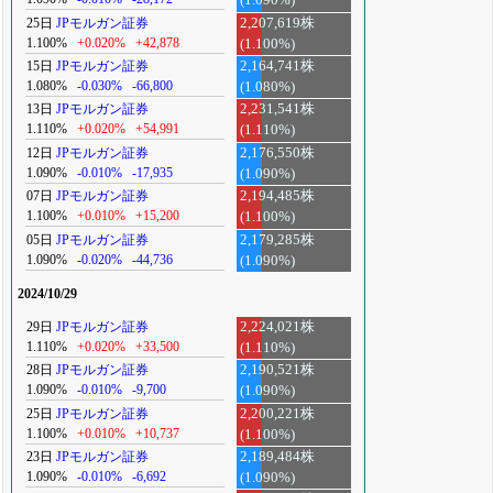
(1.090%)
25日
JPモルガン証券
2,207,619株
1.100%
+0.020%
+42,878
(1.100%)
15日
JPモルガン証券
2,164,741株
1.080%
-0.030%
-66,800
(1.080%)
13日
JPモルガン証券
2,231,541株
1.110%
+0.020%
+54,991
(1.110%)
12日
JPモルガン証券
2,176,550株
1.090%
-0.010%
-17,935
(1.090%)
07日
JPモルガン証券
2,194,485株
1.100%
+0.010%
+15,200
(1.100%)
05日
JPモルガン証券
2,179,285株
1.090%
-0.020%
-44,736
(1.090%)
2024/10/29
29日
JPモルガン証券
2,224,021株
1.110%
+0.020%
+33,500
(1.110%)
28日
JPモルガン証券
2,190,521株
1.090%
-0.010%
-9,700
(1.090%)
25日
JPモルガン証券
2,200,221株
1.100%
+0.010%
+10,737
(1.100%)
23日
JPモルガン証券
2,189,484株
1.090%
-0.010%
-6,692
(1.090%)