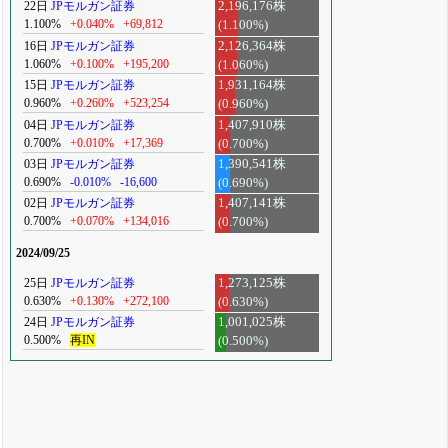
22日
JPモルガン証券
2,196,176株
1.100%
+0.040%
+69,812
(1.100%)
16日
JPモルガン証券
2,126,364株
1.060%
+0.100%
+195,200
(1.060%)
15日
JPモルガン証券
1,931,164株
0.960%
+0.260%
+523,254
(0.960%)
04日
JPモルガン証券
1,407,910株
0.700%
+0.010%
+17,369
(0.700%)
03日
JPモルガン証券
1,390,541株
0.690%
-0.010%
-16,600
(0.690%)
02日
JPモルガン証券
1,407,141株
0.700%
+0.070%
+134,016
(0.700%)
2024/09/25
25日
JPモルガン証券
1,273,125株
0.630%
+0.130%
+272,100
(0.630%)
24日
JPモルガン証券
1,001,025株
0.500%
再IN
(0.500%)