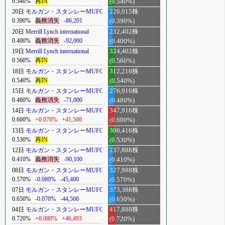
0.540%
再IN
(0.540%)
20日
モルガン・スタンレーMUFG
226,015株
0.390%
義務消失
-86,201
(0.390%)
20日
Merrill Lynch international
232,402株
0.400%
義務消失
-92,000
(0.400%)
19日
Merrill Lynch international
324,402株
0.560%
再IN
(0.560%)
18日
モルガン・スタンレーMUFG
312,216株
0.540%
再IN
(0.540%)
15日
モルガン・スタンレーMUFG
276,916株
0.480%
義務消失
-71,000
(0.480%)
14日
モルガン・スタンレーMUFG
347,916株
0.600%
+0.070%
+41,500
(0.600%)
13日
モルガン・スタンレーMUFG
306,416株
0.530%
再IN
(0.530%)
12日
モルガン・スタンレーMUFG
237,888株
0.410%
義務消失
-90,100
(0.410%)
08日
モルガン・スタンレーMUFG
327,988株
0.570%
-0.080%
-45,400
(0.570%)
07日
モルガン・スタンレーMUFG
373,388株
0.650%
-0.070%
-44,500
(0.650%)
04日
モルガン・スタンレーMUFG
417,888株
0.720%
+0.080%
+46,493
(0.720%)