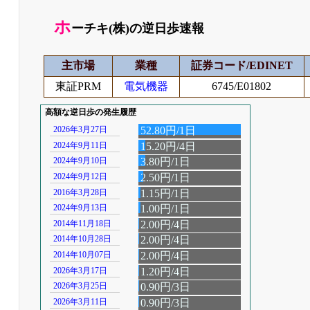
ホ
ーチキ(株)の逆日歩速報
主市場
業種
証券コード/EDINET
東証PRM
電気機器
6745/E01802
高額な逆日歩の発生履歴
2026年3月27日
52.80円/1日
2024年9月11日
15.20円/4日
2024年9月10日
3.80円/1日
2024年9月12日
2.50円/1日
2016年3月28日
1.15円/1日
2024年9月13日
1.00円/1日
2014年11月18日
2.00円/4日
2014年10月28日
2.00円/4日
2014年10月07日
2.00円/4日
2026年3月17日
1.20円/4日
2026年3月25日
0.90円/3日
2026年3月11日
0.90円/3日