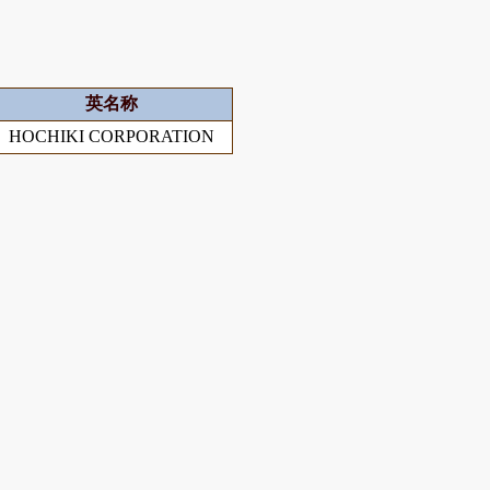
英名称
HOCHIKI CORPORATION