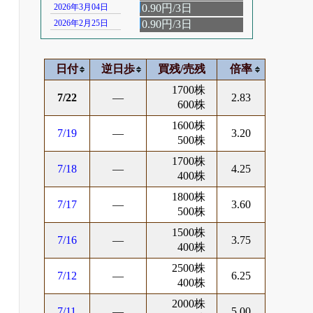
2026年3月04日
0.90円/3日
2026年2月25日
0.90円/3日
日付
逆日歩
買残/売残
倍率
1700株
7/22
―
2.83
600株
1600株
7/19
―
3.20
500株
1700株
7/18
―
4.25
400株
1800株
7/17
―
3.60
500株
1500株
7/16
―
3.75
400株
2500株
7/12
―
6.25
400株
2000株
7/11
―
5.00