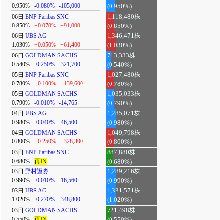
0.950%
-0.080%
-105,000
(0.950%)
06日
BNP Paribas SNC
1,118,480株
0.850%
+0.070%
+91,000
(0.850%)
06日
UBS AG
1,346,471株
1.030%
+0.050%
+61,400
(1.030%)
06日
GOLDMAN SACHS
713,333株
0.540%
-0.250%
-321,700
(0.540%)
05日
BNP Paribas SNC
1,027,480株
0.780%
+0.100%
+139,600
(0.780%)
05日
GOLDMAN SACHS
1,035,033株
0.790%
-0.010%
-14,765
(0.790%)
04日
UBS AG
1,285,071株
0.980%
-0.040%
-46,500
(0.980%)
04日
GOLDMAN SACHS
1,049,798株
0.800%
+0.250%
+328,300
(0.800%)
03日
BNP Paribas SNC
887,880株
0.680%
再IN
(0.680%)
03日
野村證券
1,289,216株
0.990%
-0.010%
-16,560
(0.990%)
03日
UBS AG
1,331,571株
1.020%
-0.270%
-348,800
(1.020%)
03日
GOLDMAN SACHS
721,498株
0.550%
再IN
(0.550%)