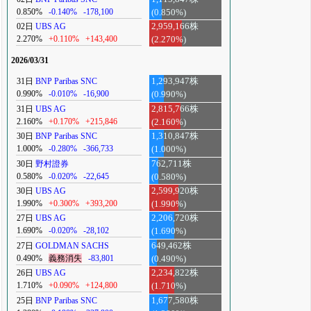
0.850%
-0.140%
-178,100
(0.850%)
02日
UBS AG
2,959,166株
2.270%
+0.110%
+143,400
(2.270%)
2026/03/31
31日
BNP Paribas SNC
1,293,947株
0.990%
-0.010%
-16,900
(0.990%)
31日
UBS AG
2,815,766株
2.160%
+0.170%
+215,846
(2.160%)
30日
BNP Paribas SNC
1,310,847株
1.000%
-0.280%
-366,733
(1.000%)
30日
野村證券
762,711株
0.580%
-0.020%
-22,645
(0.580%)
30日
UBS AG
2,599,920株
1.990%
+0.300%
+393,200
(1.990%)
27日
UBS AG
2,206,720株
1.690%
-0.020%
-28,102
(1.690%)
27日
GOLDMAN SACHS
649,462株
0.490%
義務消失
-83,801
(0.490%)
26日
UBS AG
2,234,822株
1.710%
+0.090%
+124,800
(1.710%)
25日
BNP Paribas SNC
1,677,580株