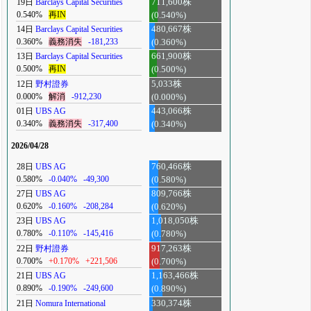
19日
Barclays Capital Securities
711,600株
0.540%
再IN
(0.540%)
14日
Barclays Capital Securities
480,667株
0.360%
義務消失
-181,233
(0.360%)
13日
Barclays Capital Securities
661,900株
0.500%
再IN
(0.500%)
12日
野村證券
5,033株
0.000%
解消
-912,230
(0.000%)
01日
UBS AG
443,066株
0.340%
義務消失
-317,400
(0.340%)
2026/04/28
28日
UBS AG
760,466株
0.580%
-0.040%
-49,300
(0.580%)
27日
UBS AG
809,766株
0.620%
-0.160%
-208,284
(0.620%)
23日
UBS AG
1,018,050株
0.780%
-0.110%
-145,416
(0.780%)
22日
野村證券
917,263株
0.700%
+0.170%
+221,506
(0.700%)
21日
UBS AG
1,163,466株
0.890%
-0.190%
-249,600
(0.890%)
21日
Nomura International
330,374株