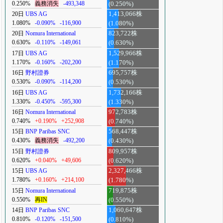
0.250%
義務消失
-493,348
(0.250%)
20日
UBS AG
1,413,066株
1.080%
-0.090%
-116,900
(1.080%)
20日
Nomura International
823,722株
0.630%
-0.110%
-149,061
(0.630%)
17日
UBS AG
1,529,966株
1.170%
-0.160%
-202,200
(1.170%)
16日
野村證券
695,757株
0.530%
-0.090%
-114,200
(0.530%)
16日
UBS AG
1,732,166株
1.330%
-0.450%
-595,300
(1.330%)
16日
Nomura International
972,783株
0.740%
+0.190%
+252,908
(0.740%)
15日
BNP Paribas SNC
568,447株
0.430%
義務消失
-492,200
(0.430%)
15日
野村證券
809,957株
0.620%
+0.040%
+49,606
(0.620%)
15日
UBS AG
2,327,466株
1.780%
+0.160%
+214,100
(1.780%)
15日
Nomura International
719,875株
0.550%
再IN
(0.550%)
14日
BNP Paribas SNC
1,060,647株
0.810%
-0.120%
-151,500
(0.810%)