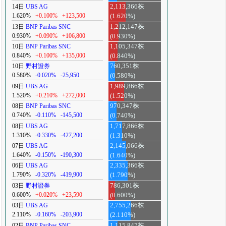
14日
UBS AG
2,113,366株
1.620%
+0.100%
+123,500
(1.620%)
13日
BNP Paribas SNC
1,212,147株
0.930%
+0.090%
+106,800
(0.930%)
10日
BNP Paribas SNC
1,105,347株
0.840%
+0.100%
+135,000
(0.840%)
10日
野村證券
760,351株
0.580%
-0.020%
-25,950
(0.580%)
09日
UBS AG
1,989,866株
1.520%
+0.210%
+272,000
(1.520%)
08日
BNP Paribas SNC
970,347株
0.740%
-0.110%
-145,500
(0.740%)
08日
UBS AG
1,717,866株
1.310%
-0.330%
-427,200
(1.310%)
07日
UBS AG
2,145,066株
1.640%
-0.150%
-190,300
(1.640%)
06日
UBS AG
2,335,366株
1.790%
-0.320%
-419,900
(1.790%)
03日
野村證券
786,301株
0.600%
+0.020%
+23,590
(0.600%)
03日
UBS AG
2,755,266株
2.110%
-0.160%
-203,900
(2.110%)
02日
BNP Paribas SNC
1,115,847株