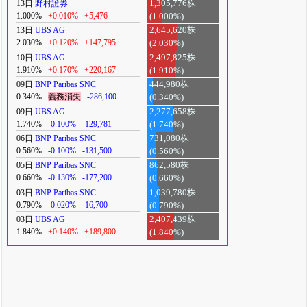
13日
野村證券
1,305,776株
1.000%
+0.010%
+5,476
(1.000%)
13日
UBS AG
2,645,620株
2.030%
+0.120%
+147,795
(2.030%)
10日
UBS AG
2,497,825株
1.910%
+0.170%
+220,167
(1.910%)
09日
BNP Paribas SNC
444,980株
0.340%
義務消失
-286,100
(0.340%)
09日
UBS AG
2,277,658株
1.740%
-0.100%
-129,781
(1.740%)
06日
BNP Paribas SNC
731,080株
0.560%
-0.100%
-131,500
(0.560%)
05日
BNP Paribas SNC
862,580株
0.660%
-0.130%
-177,200
(0.660%)
03日
BNP Paribas SNC
1,039,780株
0.790%
-0.020%
-16,700
(0.790%)
03日
UBS AG
2,407,439株
1.840%
+0.140%
+189,800
(1.840%)