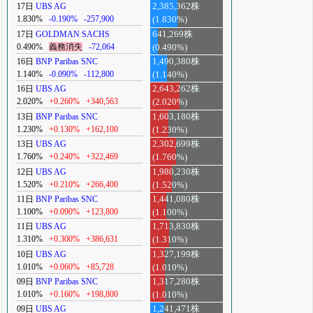
17日
UBS AG
2,385,362株
1.830%
-0.190%
-257,900
(1.830%)
17日
GOLDMAN SACHS
641,269株
0.490%
義務消失
-72,064
(0.490%)
16日
BNP Paribas SNC
1,490,380株
1.140%
-0.090%
-112,800
(1.140%)
16日
UBS AG
2,643,262株
2.020%
+0.260%
+340,563
(2.020%)
13日
BNP Paribas SNC
1,603,180株
1.230%
+0.130%
+162,100
(1.230%)
13日
UBS AG
2,302,699株
1.760%
+0.240%
+322,469
(1.760%)
12日
UBS AG
1,980,230株
1.520%
+0.210%
+266,400
(1.520%)
11日
BNP Paribas SNC
1,441,080株
1.100%
+0.090%
+123,800
(1.100%)
11日
UBS AG
1,713,830株
1.310%
+0.300%
+386,631
(1.310%)
10日
UBS AG
1,327,199株
1.010%
+0.060%
+85,728
(1.010%)
09日
BNP Paribas SNC
1,317,280株
1.010%
+0.160%
+198,800
(1.010%)
09日
UBS AG
1,241,471株