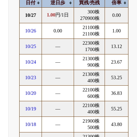
日付
逆日歩
買残/売残
倍率
300株
1.00
円/1日
10/27
0.00
270900株
21100株
10/26
0.00
1.00
21100株
22300株
10/25
―
13.12
1700株
21300株
10/24
―
23.67
900株
21300株
10/23
―
53.25
400株
22100株
10/20
―
36.83
600株
22100株
10/19
―
55.25
400株
21900株
10/18
―
43.80
500株
21300株