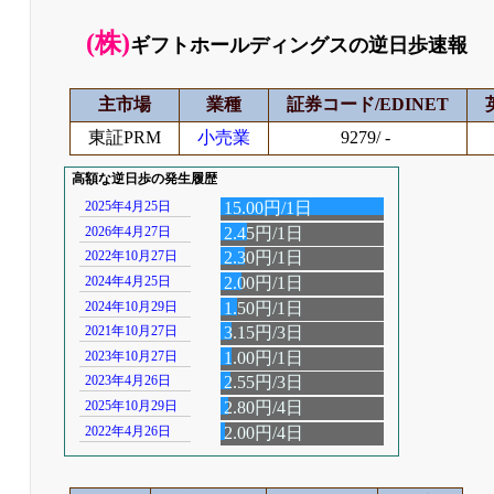
(株)
ギフトホールディングスの逆日歩速報
主市場
業種
証券コード/EDINET
東証PRM
小売業
9279/ -
高額な逆日歩の発生履歴
2025年4月25日
15.00円/1日
2026年4月27日
2.45円/1日
2022年10月27日
2.30円/1日
2024年4月25日
2.00円/1日
2024年10月29日
1.50円/1日
2021年10月27日
3.15円/3日
2023年10月27日
1.00円/1日
2023年4月26日
2.55円/3日
2025年10月29日
2.80円/4日
2022年4月26日
2.00円/4日