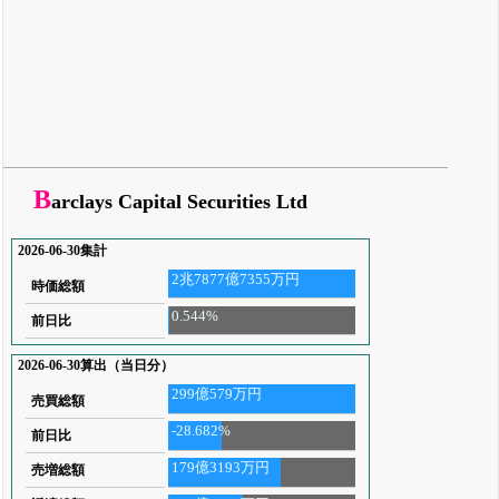
B
arclays Capital Securities Ltd
2026-06-30集計
2兆7877億7355万円
時価総額
0.544%
前日比
2026-06-30算出（当日分）
299億579万円
売買総額
-28.682%
前日比
179億3193万円
売増総額