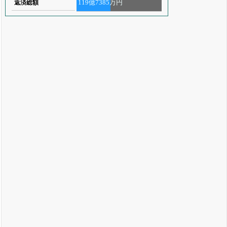
119億7385万円
返済総額