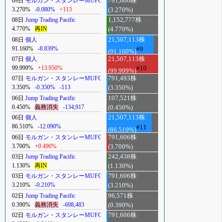
09日
モルガン・スタンレーMUFG
791,606株
3.270%
-0.080%
+113
(3.270%)
08日
Jump Trading Pacific
1,152,777株
4.770%
再IN
(4.770%)
08日
個人
21,507,113株
91.160%
-8.839%
#9
(91.160%)
07日
個人
21,507,113株
99.999%
+13.950%
#10
(99.999%)
07日
モルガン・スタンレーMUFG
791,493株
3.350%
-0.350%
-113
(3.350%)
06日
Jump Trading Pacific
107,521株
0.450%
義務消失
-134,917
(0.450%)
06日
個人
21,507,113株
86.510%
-12.090%
#11
(86.510%)
06日
モルガン・スタンレーMUFG
791,606株
3.700%
+0.490%
(3.700%)
03日
Jump Trading Pacific
242,438株
1.130%
再IN
(1.130%)
03日
モルガン・スタンレーMUFG
791,606株
3.210%
-0.210%
(3.210%)
02日
Jump Trading Pacific
96,571株
0.390%
義務消失
-698,483
(0.390%)
02日
モルガン・スタンレーMUFG
791,606株