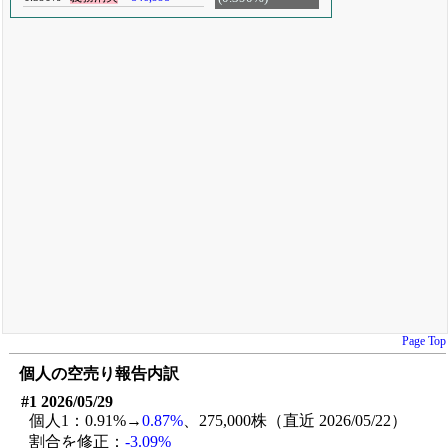
Page Top
個人の空売り報告内訳
#1 2026/05/29
個人1：0.91%→
0.87%
、275,000株（直近 2026/05/22）
割合を修正：
-3.09%