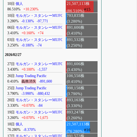
10日
個人
21,507,113株
86.510%
+10.230%
#15
(86.510%)
10日
モルガン・スタンレーMUFG
793,835株
3.280%
-0.130%
-97,771
(3.280%)
06日
モルガン・スタンレーMUFG
891,606株
3.410%
+0.160%
+74
(3.410%)
03日
モルガン・スタンレーMUFG
891,532株
3.250%
-0.180%
-74
(3.250%)
2026/02/27
27日
モルガン・スタンレーMUFG
891,606株
3.430%
+0.100%
-1,557
(3.430%)
26日
Jump Trading Pacific
106,558株
0.410%
義務消失
-891,600
(0.410%)
25日
Jump Trading Pacific
998,158株
3.790%
-3.990%
-880,432
(3.790%)
20日
モルガン・スタンレーMUFG
893,163株
3.330%
+0.070%
-84
(3.330%)
19日
モルガン・スタンレーMUFG
893,247株
3.260%
+0.070%
+1,675
(3.260%)
18日
個人
21,507,113株
76.280%
-8.370%
#16
(76.280%)
17日
モルガン・スタンレーMUFG
891,572株