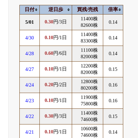
日付
逆日歩
買残/売残
倍率
11400株
0.30
円/3日
5/01
0.14
82600株
11400株
0.10
円/1日
4/30
0.14
83300株
11100株
0.60
円/6日
4/28
0.14
82000株
12200株
0.10
円/1日
4/27
0.15
82000株
12800株
0.20
円/2日
4/24
0.16
80200株
11900株
0.10
円/1日
4/23
0.16
75800株
11400株
0.30
円/3日
4/22
0.15
74600株
10600株
0.10
円/1日
4/21
0.14
74600株