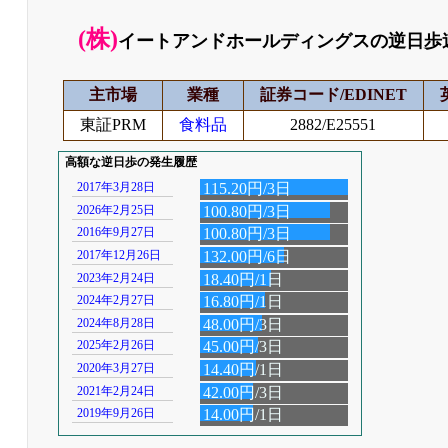
(株)
イートアンドホールディングスの逆日歩
主市場
業種
証券コード/EDINET
東証PRM
食料品
2882/E25551
高額な逆日歩の発生履歴
2017年3月28日
115.20円/3日
2026年2月25日
100.80円/3日
2016年9月27日
100.80円/3日
2017年12月26日
132.00円/6日
2023年2月24日
18.40円/1日
2024年2月27日
16.80円/1日
2024年8月28日
48.00円/3日
2025年2月26日
45.00円/3日
2020年3月27日
14.40円/1日
2021年2月24日
42.00円/3日
2019年9月26日
14.00円/1日