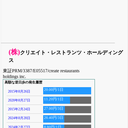
(株)
クリエイト・レストランツ・ホールディング
ス
東証PRM/3387/E05517/create restaurants
holdings inc.
高額な逆日歩の発生履歴
20.00円/1日
2015年8月26日
11.20円/1日
2020年8月27日
27.00円/3日
2015年2月24日
26.40円/3日
2024年8月28日
2024年2月27日
8.80円/1日