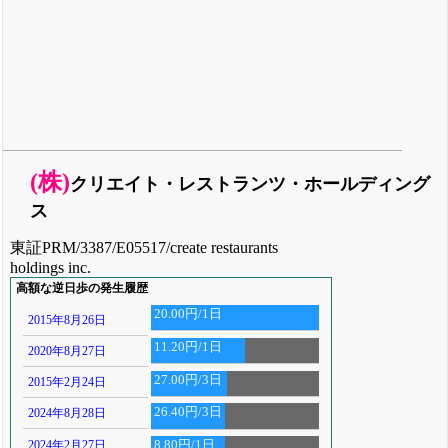
(株)
クリエイト・レストランツ・ホールディング
ス
東証PRM/3387/E05517/create restaurants
holdings inc.
高額な逆日歩の発生履歴
20.00円/1日
2015年8月26日
11.20円/1日
2020年8月27日
27.00円/3日
2015年2月24日
26.40円/3日
2024年8月28日
2024年2月27日
8.80円/1日