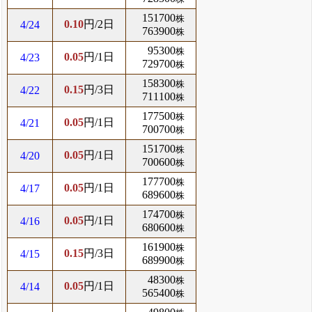
151700
株
0.10
円/2日
4/24
763900
株
95300
株
0.05
円/1日
4/23
729700
株
158300
株
0.15
円/3日
4/22
711100
株
177500
株
0.05
円/1日
4/21
700700
株
151700
株
0.05
円/1日
4/20
700600
株
177700
株
0.05
円/1日
4/17
689600
株
174700
株
0.05
円/1日
4/16
680600
株
161900
株
0.15
円/3日
4/15
689900
株
48300
株
0.05
円/1日
4/14
565400
株