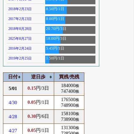
2018年2月23日
8.50円/1日
2017年2月23日
8.00円/1日
2018年8月28日
20.70円/3日
2025年8月27日
18.00円/3日
2016年2月24日
5.45円/1日
2019年2月25日
1.50円/1日
日付
逆日歩
買残/売残
184000
株
0.15
円/3日
5/01
747400
株
176500
株
0.05
円/1日
4/30
748900
株
158100
株
0.30
円/6日
4/28
738900
株
131300
株
0.05
円/1日
4/27
728500
株