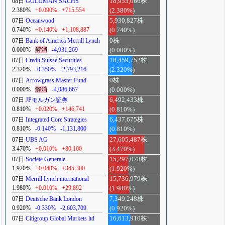
08日
GOLDMAN SACHS
18,955,066株
2.380%
+0.090%
+715,554
(2.380%)
07日
Oceanwood
5,930,827株
0.740%
+0.140%
+1,108,887
(0.740%)
07日
Bank of America Merrill Lynch
0株
0.000%
解消
-4,931,269
(0.000%)
07日
Credit Suisse Securities
18,459,752株
2.320%
-0.350%
-2,793,216
(2.320%)
07日
Arrowgrass Master Fund
0株
0.000%
解消
-4,086,667
(0.000%)
07日
JPモルガン証券
6,492,433株
0.810%
+0.020%
+146,741
(0.810%)
07日
Integrated Core Strategies
6,437,675株
0.810%
-0.140%
-1,131,800
(0.810%)
07日
UBS AG
27,605,487株
3.470%
+0.010%
+80,100
(3.470%)
07日
Societe Generale
15,297,078株
1.920%
+0.040%
+345,300
(1.920%)
07日
Merrill Lynch international
15,736,979株
1.980%
+0.010%
+29,892
(1.980%)
07日
Deutsche Bank London
7,349,248株
0.920%
-0.330%
-2,603,709
(0.920%)
07日
Citigroup Global Markets ltd
16,613,910株