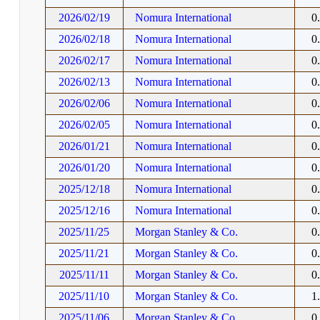
2026/02/19
Nomura International
0
2026/02/18
Nomura International
0
2026/02/17
Nomura International
0
2026/02/13
Nomura International
0
2026/02/06
Nomura International
0
2026/02/05
Nomura International
0
2026/01/21
Nomura International
0
2026/01/20
Nomura International
0
2025/12/18
Nomura International
0
2025/12/16
Nomura International
0
2025/11/25
Morgan Stanley & Co.
0
2025/11/21
Morgan Stanley & Co.
0
2025/11/11
Morgan Stanley & Co.
0
2025/11/10
Morgan Stanley & Co.
1
2025/11/06
Morgan Stanley & Co.
0