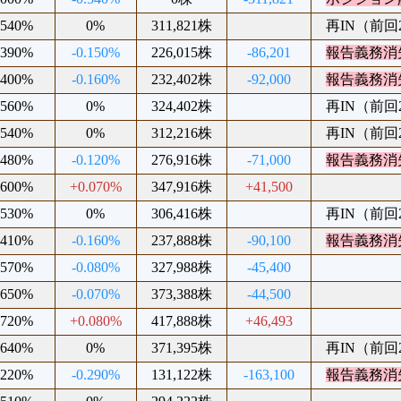
.540%
0%
311,821株
再IN（前回20
.390%
-0.150%
226,015株
-86,201
報告義務消
.400%
-0.160%
232,402株
-92,000
報告義務消
.560%
0%
324,402株
再IN（前回20
.540%
0%
312,216株
再IN（前回20
.480%
-0.120%
276,916株
-71,000
報告義務消
.600%
+0.070%
347,916株
+41,500
.530%
0%
306,416株
再IN（前回20
.410%
-0.160%
237,888株
-90,100
報告義務消
.570%
-0.080%
327,988株
-45,400
.650%
-0.070%
373,388株
-44,500
.720%
+0.080%
417,888株
+46,493
.640%
0%
371,395株
再IN（前回20
.220%
-0.290%
131,122株
-163,100
報告義務消