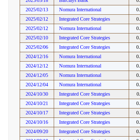
2025/03/18
Barclays Bank
0
2025/02/13
Nomura International
0
2025/02/12
Integrated Core Strategies
0
2025/02/12
Nomura International
0
2025/02/10
Integrated Core Strategies
0
2025/02/06
Integrated Core Strategies
0
2024/12/16
Nomura International
0
2024/12/12
Nomura International
0
2024/12/05
Nomura International
0
2024/12/04
Nomura International
0
2024/10/30
Integrated Core Strategies
0
2024/10/21
Integrated Core Strategies
0
2024/10/17
Integrated Core Strategies
0
2024/10/16
Integrated Core Strategies
0
2024/09/20
Integrated Core Strategies
0