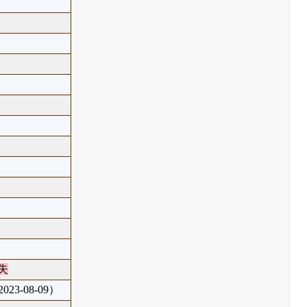
失
23-08-09）