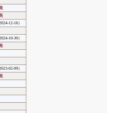
失
失
24-12-16）
24-10-30）
失
23-02-09）
失