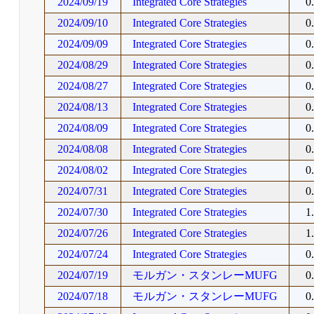
2024/09/19
Integrated Core Strategies
0
2024/09/10
Integrated Core Strategies
0
2024/09/09
Integrated Core Strategies
0
2024/08/29
Integrated Core Strategies
0
2024/08/27
Integrated Core Strategies
0
2024/08/13
Integrated Core Strategies
0
2024/08/09
Integrated Core Strategies
0
2024/08/08
Integrated Core Strategies
0
2024/08/02
Integrated Core Strategies
0
2024/07/31
Integrated Core Strategies
0
2024/07/30
Integrated Core Strategies
1
2024/07/26
Integrated Core Strategies
1
2024/07/24
Integrated Core Strategies
0
2024/07/19
モルガン・スタンレーMUFG
0
2024/07/18
モルガン・スタンレーMUFG
0