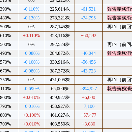
.510%
0%
294,222株
.390%
-0.110%
225,614株
-61,531
報告義務消
.480%
-0.130%
278,321株
-74,795
報告義務消
.500%
0%
287,145株
再IN（前回20
.610%
+0.110%
353,116株
+60,592
.500%
0%
292,524株
再IN（前回20
.490%
-0.080%
284,872株
-46,044
報告義務消
.570%
-0.100%
330,916株
-56,456
.670%
-0.080%
387,372株
-43,723
.750%
0%
431,095株
再IN（前回20
.110%
-0.690%
65,000株
-394,927
報告義務消
.800%
+0.010%
459,927株
+6,000
.790%
-0.010%
453,927株
-7,100
.800%
+0.100%
461,027株
+57,477
.700%
+0.010%
403,550株
+3,080