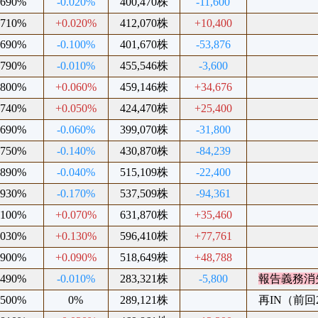
.690%
-0.020%
400,470株
-11,600
.710%
+0.020%
412,070株
+10,400
.690%
-0.100%
401,670株
-53,876
.790%
-0.010%
455,546株
-3,600
.800%
+0.060%
459,146株
+34,676
.740%
+0.050%
424,470株
+25,400
.690%
-0.060%
399,070株
-31,800
.750%
-0.140%
430,870株
-84,239
.890%
-0.040%
515,109株
-22,400
.930%
-0.170%
537,509株
-94,361
.100%
+0.070%
631,870株
+35,460
.030%
+0.130%
596,410株
+77,761
.900%
+0.090%
518,649株
+48,788
.490%
-0.010%
283,321株
-5,800
報告義務消
.500%
0%
289,121株
再IN（前回20