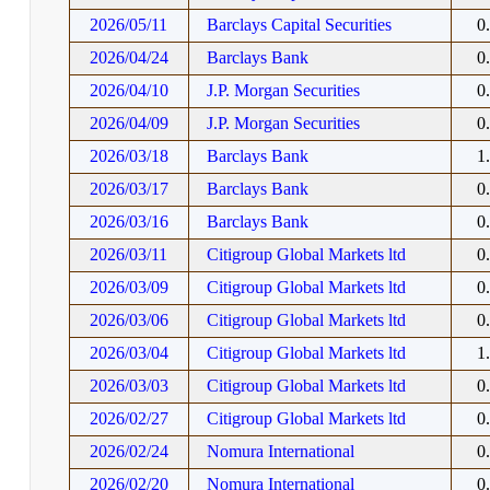
2026/05/11
Barclays Capital Securities
0
2026/04/24
Barclays Bank
0
2026/04/10
J.P. Morgan Securities
0
2026/04/09
J.P. Morgan Securities
0
2026/03/18
Barclays Bank
1
2026/03/17
Barclays Bank
0
2026/03/16
Barclays Bank
0
2026/03/11
Citigroup Global Markets ltd
0
2026/03/09
Citigroup Global Markets ltd
0
2026/03/06
Citigroup Global Markets ltd
0
2026/03/04
Citigroup Global Markets ltd
1
2026/03/03
Citigroup Global Markets ltd
0
2026/02/27
Citigroup Global Markets ltd
0
2026/02/24
Nomura International
0
2026/02/20
Nomura International
0