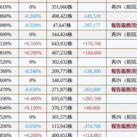
.610%
0%
351,660株
再IN（前回20
.860%
-0.260%
498,422株
-145,510
.080%
-0.520%
47,647株
-297,177
報告義務消
.600%
0%
344,824株
再IN（前回20
.120%
+0.310%
643,932株
+176,700
.810%
+0.290%
467,232株
+164,600
.520%
0%
302,632株
再IN（前回20
.360%
-0.240%
209,775株
-138,300
報告義務消
.600%
0%
348,075株
再IN（前回20
.470%
-0.630%
271,875株
-363,800
報告義務消
.100%
+0.460%
635,675株
+265,500
.640%
+0.120%
370,175株
+68,600
.520%
0%
301,575株
再IN（前回20
.200%
-0.650%
115,943株
-374,708
報告義務消
.850%
+0.200%
490,651株
+114,083