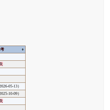
備考
失
26-05-13）
25-10-09）
失