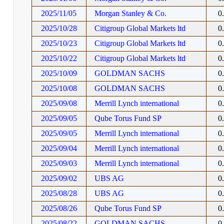
2025/11/05
Morgan Stanley & Co.
0
2025/10/28
Citigroup Global Markets ltd
0
2025/10/23
Citigroup Global Markets ltd
0
2025/10/22
Citigroup Global Markets ltd
0
2025/10/09
GOLDMAN SACHS
0
2025/10/08
GOLDMAN SACHS
0
2025/09/08
Merrill Lynch international
0
2025/09/05
Qube Torus Fund SP
0
2025/09/05
Merrill Lynch international
0
2025/09/04
Merrill Lynch international
0
2025/09/03
Merrill Lynch international
0
2025/09/02
UBS AG
0
2025/08/28
UBS AG
0
2025/08/26
Qube Torus Fund SP
0
2025/08/22
GOLDMAN SACHS
0