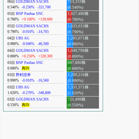
06日
GOLDMAN SACHS
713,333株
0.540%
-0.250%
-321,700
(0.540%)
05日
BNP Paribas SNC
1,027,480株
0.780%
+0.100%
+139,600
(0.780%)
05日
GOLDMAN SACHS
1,035,033株
0.790%
-0.010%
-14,765
(0.790%)
04日
UBS AG
1,285,071株
0.980%
-0.040%
-46,500
(0.980%)
04日
GOLDMAN SACHS
1,049,798株
0.800%
+0.250%
+328,300
(0.800%)
03日
BNP Paribas SNC
887,880株
0.680%
再IN
(0.680%)
03日
野村證券
1,289,216株
0.990%
-0.010%
-16,560
(0.990%)
03日
UBS AG
1,331,571株
1.020%
-0.270%
-348,800
(1.020%)
03日
GOLDMAN SACHS
721,498株
0.550%
再IN
(0.550%)