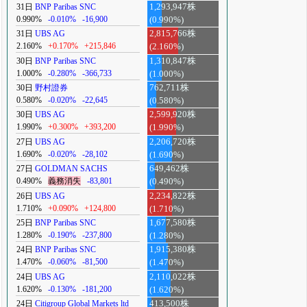
31日
BNP Paribas SNC
1,293,947株
0.990%
-0.010%
-16,900
(0.990%)
31日
UBS AG
2,815,766株
2.160%
+0.170%
+215,846
(2.160%)
30日
BNP Paribas SNC
1,310,847株
1.000%
-0.280%
-366,733
(1.000%)
30日
野村證券
762,711株
0.580%
-0.020%
-22,645
(0.580%)
30日
UBS AG
2,599,920株
1.990%
+0.300%
+393,200
(1.990%)
27日
UBS AG
2,206,720株
1.690%
-0.020%
-28,102
(1.690%)
27日
GOLDMAN SACHS
649,462株
0.490%
義務消失
-83,801
(0.490%)
26日
UBS AG
2,234,822株
1.710%
+0.090%
+124,800
(1.710%)
25日
BNP Paribas SNC
1,677,580株
1.280%
-0.190%
-237,800
(1.280%)
24日
BNP Paribas SNC
1,915,380株
1.470%
-0.060%
-81,500
(1.470%)
24日
UBS AG
2,110,022株
1.620%
-0.130%
-181,200
(1.620%)
24日
Citigroup Global Markets ltd
413,500株