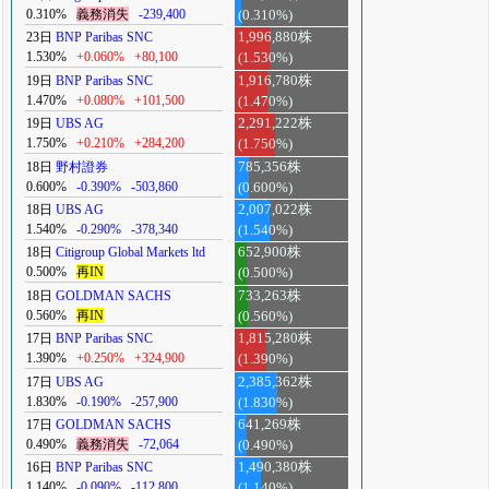
0.310%
義務消失
-239,400
(0.310%)
23日
BNP Paribas SNC
1,996,880株
1.530%
+0.060%
+80,100
(1.530%)
19日
BNP Paribas SNC
1,916,780株
1.470%
+0.080%
+101,500
(1.470%)
19日
UBS AG
2,291,222株
1.750%
+0.210%
+284,200
(1.750%)
18日
野村證券
785,356株
0.600%
-0.390%
-503,860
(0.600%)
18日
UBS AG
2,007,022株
1.540%
-0.290%
-378,340
(1.540%)
18日
Citigroup Global Markets ltd
652,900株
0.500%
再IN
(0.500%)
18日
GOLDMAN SACHS
733,263株
0.560%
再IN
(0.560%)
17日
BNP Paribas SNC
1,815,280株
1.390%
+0.250%
+324,900
(1.390%)
17日
UBS AG
2,385,362株
1.830%
-0.190%
-257,900
(1.830%)
17日
GOLDMAN SACHS
641,269株
0.490%
義務消失
-72,064
(0.490%)
16日
BNP Paribas SNC
1,490,380株
1.140%
-0.090%
-112,800
(1.140%)