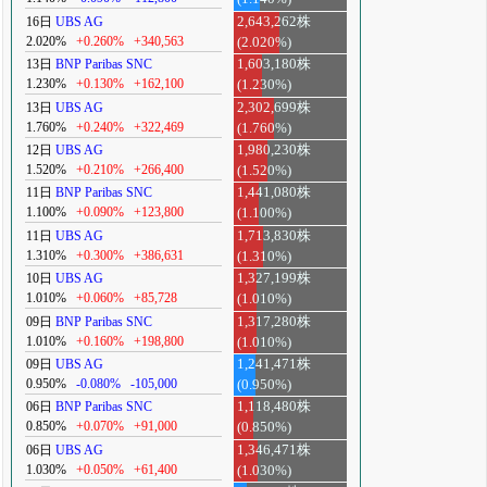
16日
UBS AG
2,643,262株
2.020%
+0.260%
+340,563
(2.020%)
13日
BNP Paribas SNC
1,603,180株
1.230%
+0.130%
+162,100
(1.230%)
13日
UBS AG
2,302,699株
1.760%
+0.240%
+322,469
(1.760%)
12日
UBS AG
1,980,230株
1.520%
+0.210%
+266,400
(1.520%)
11日
BNP Paribas SNC
1,441,080株
1.100%
+0.090%
+123,800
(1.100%)
11日
UBS AG
1,713,830株
1.310%
+0.300%
+386,631
(1.310%)
10日
UBS AG
1,327,199株
1.010%
+0.060%
+85,728
(1.010%)
09日
BNP Paribas SNC
1,317,280株
1.010%
+0.160%
+198,800
(1.010%)
09日
UBS AG
1,241,471株
0.950%
-0.080%
-105,000
(0.950%)
06日
BNP Paribas SNC
1,118,480株
0.850%
+0.070%
+91,000
(0.850%)
06日
UBS AG
1,346,471株
1.030%
+0.050%
+61,400
(1.030%)