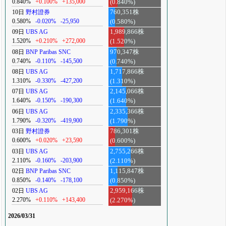
0.840%
+0.100%
+135,000
(0.840%)
10日
野村證券
760,351株
0.580%
-0.020%
-25,950
(0.580%)
09日
UBS AG
1,989,866株
1.520%
+0.210%
+272,000
(1.520%)
08日
BNP Paribas SNC
970,347株
0.740%
-0.110%
-145,500
(0.740%)
08日
UBS AG
1,717,866株
1.310%
-0.330%
-427,200
(1.310%)
07日
UBS AG
2,145,066株
1.640%
-0.150%
-190,300
(1.640%)
06日
UBS AG
2,335,366株
1.790%
-0.320%
-419,900
(1.790%)
03日
野村證券
786,301株
0.600%
+0.020%
+23,590
(0.600%)
03日
UBS AG
2,755,266株
2.110%
-0.160%
-203,900
(2.110%)
02日
BNP Paribas SNC
1,115,847株
0.850%
-0.140%
-178,100
(0.850%)
02日
UBS AG
2,959,166株
2.270%
+0.110%
+143,400
(2.270%)
2026/03/31