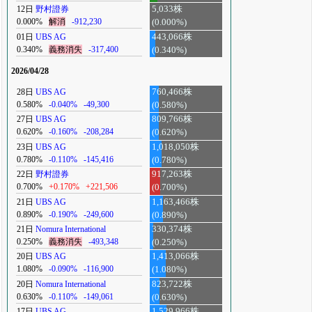
12日
野村證券
5,033株
0.000%
解消
-912,230
(0.000%)
01日
UBS AG
443,066株
0.340%
義務消失
-317,400
(0.340%)
2026/04/28
28日
UBS AG
760,466株
0.580%
-0.040%
-49,300
(0.580%)
27日
UBS AG
809,766株
0.620%
-0.160%
-208,284
(0.620%)
23日
UBS AG
1,018,050株
0.780%
-0.110%
-145,416
(0.780%)
22日
野村證券
917,263株
0.700%
+0.170%
+221,506
(0.700%)
21日
UBS AG
1,163,466株
0.890%
-0.190%
-249,600
(0.890%)
21日
Nomura International
330,374株
0.250%
義務消失
-493,348
(0.250%)
20日
UBS AG
1,413,066株
1.080%
-0.090%
-116,900
(1.080%)
20日
Nomura International
823,722株
0.630%
-0.110%
-149,061
(0.630%)
17日
UBS AG
1,529,966株