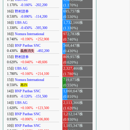
1.170%
-0.160%
-202,200
(1.170%)
16日
野村證券
695,757株
0.530%
-0.090%
-114,200
(0.530%)
16日
UBS AG
1,732,166株
1.330%
-0.450%
-595,300
(1.330%)
16日
Nomura International
972,783株
0.740%
+0.190%
+252,908
(0.740%)
15日
BNP Paribas SNC
568,447株
0.430%
義務消失
-492,200
(0.430%)
15日
野村證券
809,957株
0.620%
+0.040%
+49,606
(0.620%)
15日
UBS AG
2,327,466株
1.780%
+0.160%
+214,100
(1.780%)
15日
Nomura International
719,875株
0.550%
再IN
(0.550%)
14日
BNP Paribas SNC
1,060,647株
0.810%
-0.120%
-151,500
(0.810%)
14日
UBS AG
2,113,366株
1.620%
+0.100%
+123,500
(1.620%)
13日
BNP Paribas SNC
1,212,147株
0.930%
+0.090%
+106,800
(0.930%)
10日
BNP Paribas SNC
1,105,347株