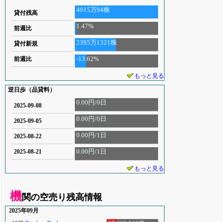
4915万94株
貸付残高
1.47%
前週比
2395万1321株
貸付新規
-13.62%
前週比
もっと見る
逆日歩（品貸料）
0.00円/0日
2025-09-08
0.00円/0日
2025-09-05
0.00円/1日
2025-08-22
0.00円/1日
2025-08-21
もっと見る
機
関の空売り残高情報
2025年09月