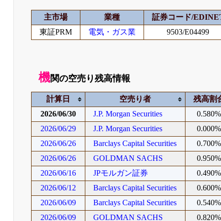
主市場
業種
証券コード/EDINE
東証PRM
電気・ガス業
9503/E04499
機
関の空売り残高情報
計算日
空売り者
残高割
2026/06/30
J.P. Morgan Securities
0.580
2026/06/29
J.P. Morgan Securities
0.000
2026/06/26
Barclays Capital Securities
0.700
2026/06/26
GOLDMAN SACHS
0.950
2026/06/16
JPモルガン証券
0.490
2026/06/12
Barclays Capital Securities
0.600
2026/06/09
Barclays Capital Securities
0.540
2026/06/09
GOLDMAN SACHS
0.820