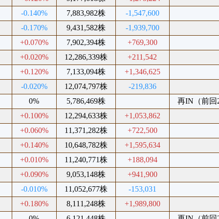
%
-0.140%
7,883,982株
-1,547,600
%
-0.170%
9,431,582株
-1,939,700
%
+0.070%
7,902,394株
+769,300
%
+0.020%
12,286,339株
+211,542
%
+0.120%
7,133,094株
+1,346,625
%
-0.020%
12,074,797株
-219,836
%
0%
5,786,469株
再IN（前回20
%
+0.100%
12,294,633株
+1,053,862
%
+0.060%
11,371,282株
+722,500
%
+0.140%
10,648,782株
+1,595,634
%
+0.010%
11,240,771株
+188,094
%
+0.090%
9,053,148株
+941,900
%
-0.010%
11,052,677株
-153,031
%
+0.180%
8,111,248株
+1,989,800
%
0%
6,121,448株
再IN（前回20