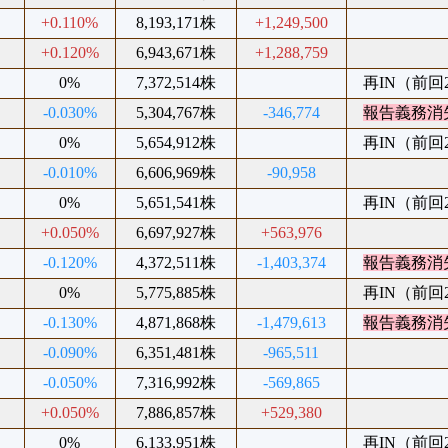
%
+0.110%
8,193,171株
+1,249,500
%
+0.120%
6,943,671株
+1,288,759
%
0%
7,372,514株
再IN（前回20
%
-0.030%
5,304,767株
-346,774
報告義務消
%
0%
5,654,912株
再IN（前回20
%
-0.010%
6,606,969株
-90,958
%
0%
5,651,541株
再IN（前回20
%
+0.050%
6,697,927株
+563,976
%
-0.120%
4,372,511株
-1,403,374
報告義務消
%
0%
5,775,885株
再IN（前回20
%
-0.130%
4,871,868株
-1,479,613
報告義務消
%
-0.090%
6,351,481株
-965,511
%
-0.050%
7,316,992株
-569,865
%
+0.050%
7,886,857株
+529,380
%
0%
6,133,951株
再IN（前回20