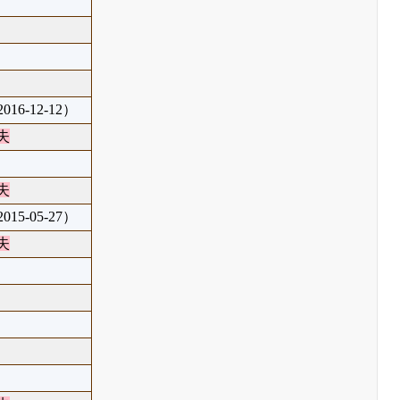
16-12-12）
失
失
15-05-27）
失