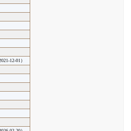
21-12-01）
26-02-20）