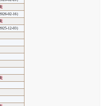
失
26-02-16）
失
25-12-03）
失