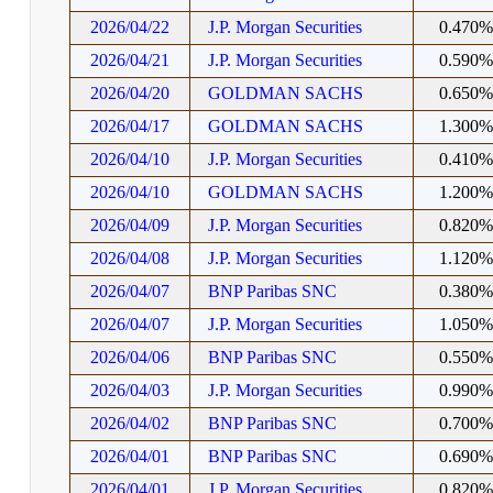
2026/04/22
J.P. Morgan Securities
0.470
2026/04/21
J.P. Morgan Securities
0.590
2026/04/20
GOLDMAN SACHS
0.650
2026/04/17
GOLDMAN SACHS
1.300
2026/04/10
J.P. Morgan Securities
0.410
2026/04/10
GOLDMAN SACHS
1.200
2026/04/09
J.P. Morgan Securities
0.820
2026/04/08
J.P. Morgan Securities
1.120
2026/04/07
BNP Paribas SNC
0.380
2026/04/07
J.P. Morgan Securities
1.050
2026/04/06
BNP Paribas SNC
0.550
2026/04/03
J.P. Morgan Securities
0.990
2026/04/02
BNP Paribas SNC
0.700
2026/04/01
BNP Paribas SNC
0.690
2026/04/01
J.P. Morgan Securities
0.820