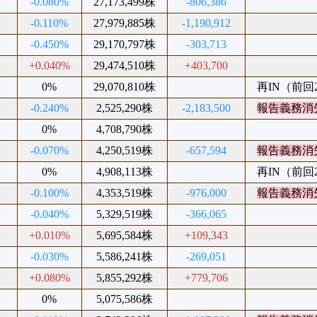
%
-0.080%
27,173,499株
-806,386
%
-0.110%
27,979,885株
-1,190,912
%
-0.450%
29,170,797株
-303,713
%
+0.040%
29,474,510株
+403,700
%
0%
29,070,810株
再IN（前回20
%
-0.240%
2,525,290株
-2,183,500
報告義務消
%
0%
4,708,790株
%
-0.070%
4,250,519株
-657,594
報告義務消
%
0%
4,908,113株
再IN（前回20
%
-0.100%
4,353,519株
-976,000
報告義務消
%
-0.040%
5,329,519株
-366,065
%
+0.010%
5,695,584株
+109,343
%
-0.030%
5,586,241株
-269,051
%
+0.080%
5,855,292株
+779,706
%
0%
5,075,586株