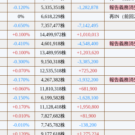
%
-0.120%
5,335,351株
-1,282,878
報告義務消
%
0%
6,618,229株
再IN（前回20
%
-0.650%
7,357,477株
-7,142,495
%
+0.100%
14,499,972株
+1,010,013
%
-0.410%
4,601,918株
-4,548,400
報告義務消
%
+0.100%
13,489,959株
+1,203,620
%
-0.300%
9,150,318株
-3,385,200
%
+0.070%
12,535,518株
+725,200
%
-0.170%
4,267,382株
-1,932,200
報告義務消
%
+0.060%
11,810,318株
+681,900
%
-0.150%
6,199,582株
-1,628,100
%
+0.170%
11,128,418株
+1,950,800
%
+0.010%
7,827,682株
+81,900
%
-0.010%
7,745,782株
-138,200
%
+0.120%
9,177,618株
+1,275,224