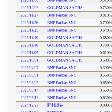
2025/12/03
BNP Paribas SNC
0.310
2025/12/03
GOLDMAN SACHS
0.730
2025/11/27
BNP Paribas SNC
0.810
2025/11/26
BNP Paribas SNC
0.790
2025/11/25
BNP Paribas SNC
0.640
2025/11/19
GOLDMAN SACHS
0.680
2025/11/10
GOLDMAN SACHS
0.730
2025/11/05
GOLDMAN SACHS
0.610
2025/10/31
GOLDMAN SACHS
0.500
2025/04/07
BNP Paribas SNC
0.390
2025/03/31
BNP Paribas SNC
0.550
2025/03/25
BNP Paribas SNC
0.650
2025/03/14
BNP Paribas SNC
0.550
2025/03/13
BNP Paribas SNC
0.630
2024/12/27
野村證券
0.000