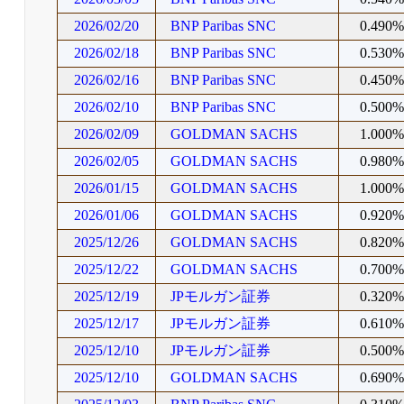
2026/02/20
BNP Paribas SNC
0.490
2026/02/18
BNP Paribas SNC
0.530
2026/02/16
BNP Paribas SNC
0.450
2026/02/10
BNP Paribas SNC
0.500
2026/02/09
GOLDMAN SACHS
1.000
2026/02/05
GOLDMAN SACHS
0.980
2026/01/15
GOLDMAN SACHS
1.000
2026/01/06
GOLDMAN SACHS
0.920
2025/12/26
GOLDMAN SACHS
0.820
2025/12/22
GOLDMAN SACHS
0.700
2025/12/19
JPモルガン証券
0.320
2025/12/17
JPモルガン証券
0.610
2025/12/10
JPモルガン証券
0.500
2025/12/10
GOLDMAN SACHS
0.690