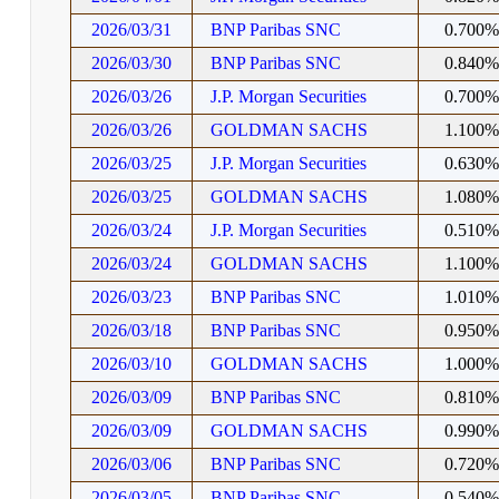
2026/03/31
BNP Paribas SNC
0.700
2026/03/30
BNP Paribas SNC
0.840
2026/03/26
J.P. Morgan Securities
0.700
2026/03/26
GOLDMAN SACHS
1.100
2026/03/25
J.P. Morgan Securities
0.630
2026/03/25
GOLDMAN SACHS
1.080
2026/03/24
J.P. Morgan Securities
0.510
2026/03/24
GOLDMAN SACHS
1.100
2026/03/23
BNP Paribas SNC
1.010
2026/03/18
BNP Paribas SNC
0.950
2026/03/10
GOLDMAN SACHS
1.000
2026/03/09
BNP Paribas SNC
0.810
2026/03/09
GOLDMAN SACHS
0.990
2026/03/06
BNP Paribas SNC
0.720
2026/03/05
BNP Paribas SNC
0.540